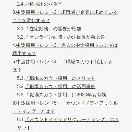
2.4.
中途採用の競争率
3.
中途採用トレンド2：求職者が企業に求めている
ことが変化する？
3.1.
「在宅勤務」の需要が増加
3.2.
「オンライン面接」の注目度が急上昇
4.
中途採用トレンド3：過去の中途採用トレンドは
通用する？
5.
中途採用トレンド4：「職場スカウト採用」と
は？
5.1.
「職場スカウト採用」のメリット
5.2.
「職場スカウト採用」の活用事例
5.3.
「職場スカウト採用」は2020年も有効
6.
中途採用トレンド5：「オウンドメディアリクル
ーティング」とは？
6.1.
「オウンドメディアリクルーティング」のメ
リット