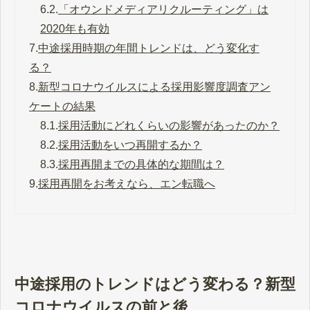
6.2.
「オウンドメディアリクルーティング」は
2020年も有効
7.
中途採用時期の年間トレンドは、どう変化す
る？
8.
新型コロナウイルスによる採用影響度調査アン
ケートの結果
8.1.
採用活動にどれくらいの影響があったのか？
8.2.
採用活動をいつ再開するか？
8.3.
採用再開までの具体的な期間は？
9.
採用再開をお考えなら、エン転職へ
中途採用のトレンドはどう変わる？新型
コロナウイルスの前と後