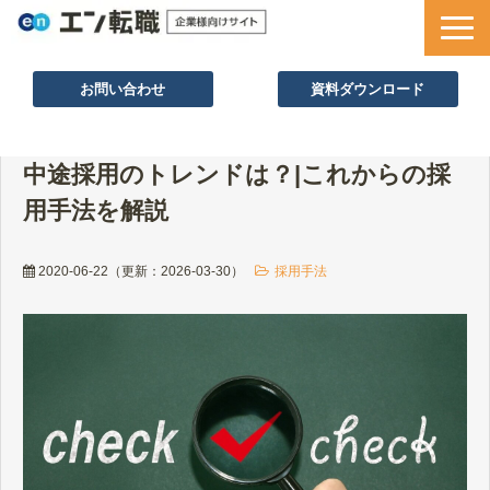
お問い合わせ
資料ダウンロード
サービス一覧
中途採用のトレンドは？|これからの採
採用ノウハウ
用手法を解説
採用事例
セミナー情報
2020-06-22
（更新：
2026-03-30
）
採用手法
お役立ち資料