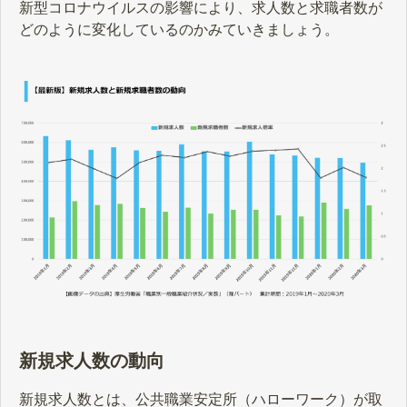
新型コロナウイルスの影響により、求人数と求職者数が
どのように変化しているのかみていきましょう。
新規求人数の動向
新規求人数とは、公共職業安定所（ハローワーク）が取