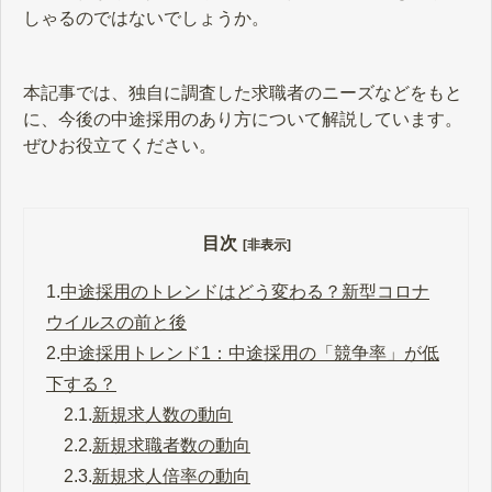
しゃるのではないでしょうか。
本記事では、独自に調査した求職者のニーズなどをもと
に、今後の中途採用のあり方について解説しています。
ぜひお役立てください。
目次
[非表示]
1.
中途採用のトレンドはどう変わる？新型コロナ
ウイルスの前と後
2.
中途採用トレンド1：中途採用の「競争率」が低
下する？
2.1.
新規求人数の動向
2.2.
新規求職者数の動向
2.3.
新規求人倍率の動向