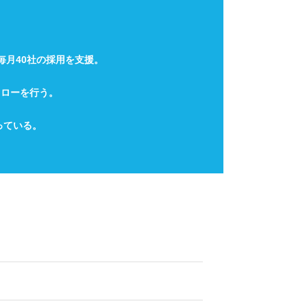
毎月40社の採用を支援。
ォローを行う。
っている。