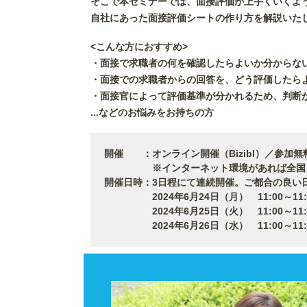
そこで本セミナーでは、面接評価が上手くいくよ
自社にあった面接評価シートの作り方を解説いた
<こんな方におすすめ>
・面接で求職者の何を確認したらよいか分からな
・面接での求職者からの回答を、どう評価したら
・面接官によって評価基準が分かれるため、判断
...などのお悩みをお持ちの方
開催 ：オンライン開催（Bizibl）／参加無
※インターネット環境があれば全国どこ
開催日時：3日程にて連続開催。ご都合の良い
2024年6月24日（月） 11:00～11:30、
2024年6月25日（火） 11:00～11:30、
2024年6月26日（水） 11:00～11:30、