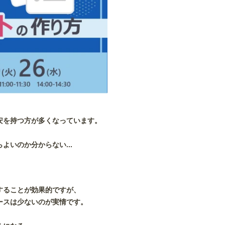
安を持つ方が多くなっています。
よいのか分からない...
することが効果的ですが、
ースは少ないのが実情です。