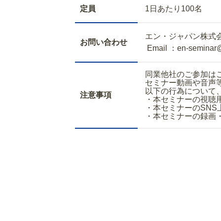
定員
1日あたり100名
エン・ジャパン株式
お問い合わせ
Email ：en-seminar
同業他社のご参加は
セミナー動画や音声
以下の行為について
注意事項
・本セミナーの視聴
・本セミナーのSNS
・本セミナーの録画