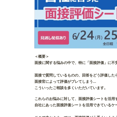
＜概要＞
面接に関する悩みの中で、特に「面接評価」に不
面接で
質問しているものの、回答をどう評価したら
面接官によって評価がブレてしまう...
こういったご相談を多くいただいています。
これらのお悩みに対して、面接評価シートを活用
自社にあった面接評価シートを活用できているケ