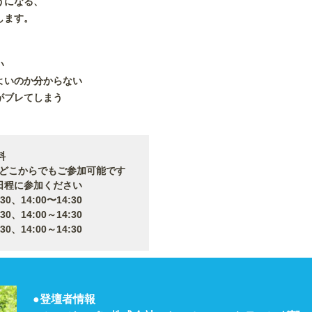
うになる、
します。
い
よいのか分からない
がブレてしまう
料
からでもご参加可能です
日程に参加ください
14:00〜14:30
14:00～14:30
14:00～14:30
●登壇者情報