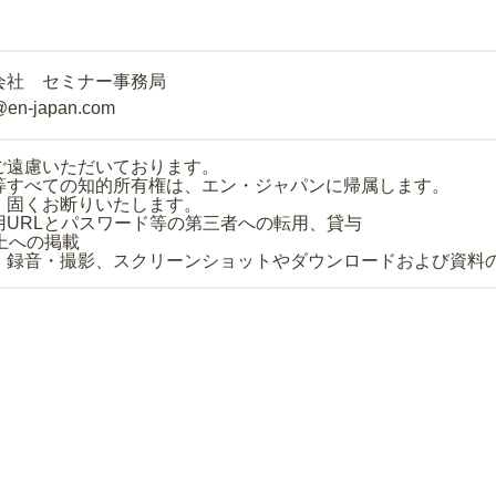
会社 セミナー事務局
@en-japan.com
ご遠慮いただいております。
等すべての知的所有権は、エン・ジャパンに帰属します。
、固くお断りいたします。
用URLとパスワード等の第三者への転用、貸与
上への掲載
・録音・撮影、スクリーンショットやダウンロードおよび資料