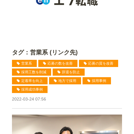
タグ：営業系 (リンク先)
営業系
応募の数を改善
応募の質を改善
採用工数を削減
辞退を防止
定着率を向上
地方で採用
採用事例
採用成功事例
2022-03-24 07:56