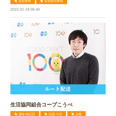
採用事例
採用成功事例
2022-01-18 06:40
生活協同組合コープこうべ
運輸-物流系
流通-小売
近畿