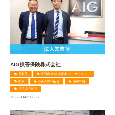
AIG損害保険株式会社
営業系
専門職 金融-不動産-コンサルタント
関東
応募の質を改善
採用事例
採用成功事例
2022-03-03 08:27