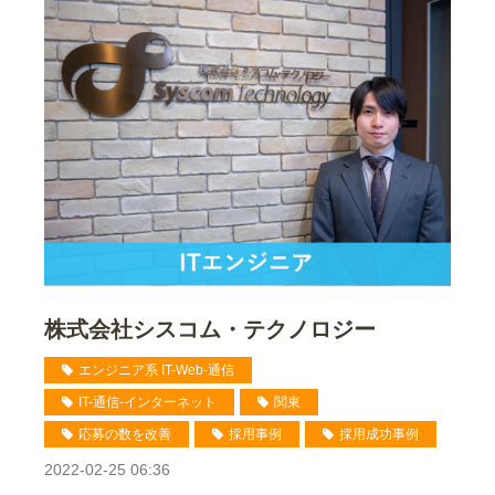
株式会社シスコム・テクノロジー
エンジニア系 IT-Web-通信
IT-通信-インターネット
関東
応募の数を改善
採用事例
採用成功事例
2022-02-25 06:36