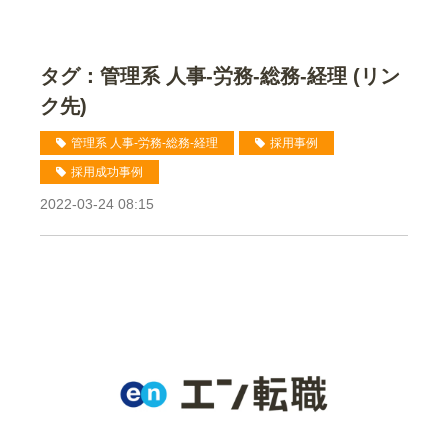
タグ：管理系 人事-労務-総務-経理 (リン
ク先)
管理系 人事-労務-総務-経理
採用事例
採用成功事例
2022-03-24 08:15