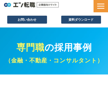
お問い合わせ
資料ダウンロード
サービス一覧
採用ノウハウ
専門職
の採用事例
採用事例
セミナー情報
（金融・不動産・コンサルタント）
お役立ち資料