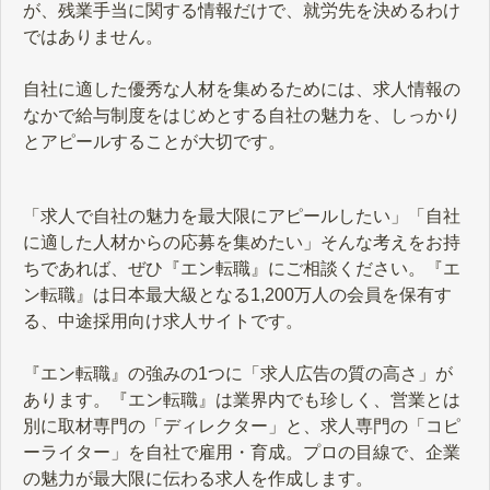
が、残業手当に関する情報だけで、就労先を決めるわけ
ではありません。
自社に適した優秀な人材を集めるためには、求人情報の
なかで給与制度をはじめとする自社の魅力を、しっかり
とアピールすることが大切です。
「求人で自社の魅力を最大限にアピールしたい」「自社
に適した人材からの応募を集めたい」そんな考えをお持
ちであれば、ぜひ『エン転職』にご相談ください。『エ
ン転職』は日本最大級となる1,200万人の会員を保有す
る、中途採用向け求人サイトです。
『エン転職』の強みの1つに「求人広告の質の高さ」が
あります。『エン転職』は業界内でも珍しく、営業とは
別に取材専門の「ディレクター」と、求人専門の「コピ
ーライター」を自社で雇用・育成。プロの目線で、企業
の魅力が最大限に伝わる求人を作成します。