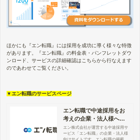
ほかにも『エン転職』には採用を成功に導く様々な特徴
があります。『エン転職』の料金表・パンフレットダウ
ンロード、サービスの詳細確認はこちらから行なえます
のであわせてご覧ください。
▼エン転職のサービスページ
エン転職で中途採用をお
考えの企業・法人様へ
【公式】
エン株式会社が運営する中途採用サ
ービス「エン転職」の企業・法人様
向けサイトです。エン転職の掲載料