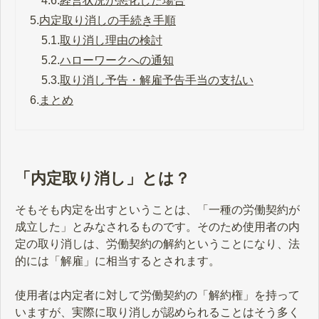
4.6.
経営状況が悪化した場合
5.
内定取り消しの手続き手順
5.1.
取り消し理由の検討
5.2.
ハローワークへの通知
5.3.
取り消し予告・解雇予告手当の支払い
6.
まとめ
「内定取り消し」とは？
そもそも内定を出すということは、「一種の労働契約が
成立した」とみなされるものです。そのため使用者の内
定の取り消しは、労働契約の解約ということになり、法
的には「解雇」に相当するとされます。
使用者は内定者に対して労働契約の「解約権」を持って
いますが、実際に取り消しが認められることはそう多く