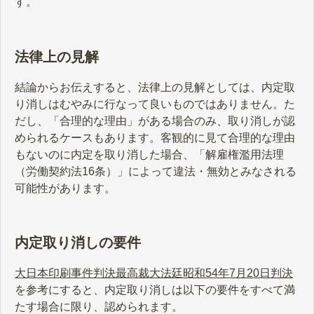
す。
法律上の見解
結論からお伝えすると、法律上の見解としては、内定取
り消しはむやみに行なって良いものではありません。た
だし、「合理的な理由」がある場合のみ、取り消しが認
められるケースもあります。客観的に見て合理的な理由
もないのに内定を取り消した場合、「解雇権濫用法理
（労働契約法16条）」によって違法・無効とみなされる
可能性があります。
内定取り消しの要件
大日本印刷事件判決最高裁大法廷昭和54年7月20日判決
を参考にすると、内定取り消しは以下の要件をすべて満
たす場合に限り、認められます。