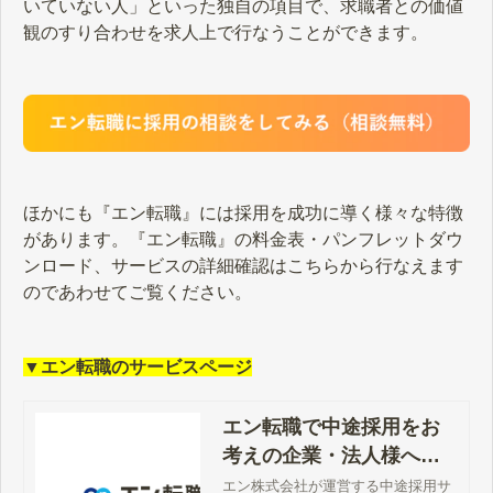
いていない人」といった独自の項目で、求職者との価値
観のすり合わせを求人上で行なうことができます。
ほかにも『エン転職』には採用を成功に導く様々な特徴
があります。『エン転職』の料金表・パンフレットダウ
ンロード、サービスの詳細確認はこちらから行なえます
のであわせてご覧ください。
▼エン転職のサービスページ
エン転職で中途採用をお
考えの企業・法人様へ
【公式】
エン株式会社が運営する中途採用サ