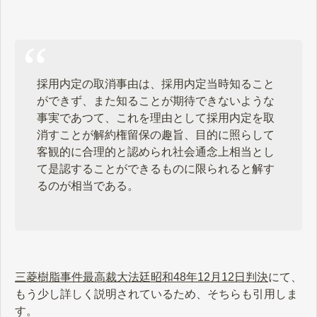
採用内定の取消事由は、採用内定当時知ること
ができず、また知ることが期待できないような
事実であつて、これを理由として採用内定を取
消すことが解約権留保の趣旨、目的に照らして
客観的に合理的と認められ社会通念上相当とし
て是認することができるものに限られると解す
るのが相当である。
三菱樹脂事件最高裁大法廷昭和48年12月12日判決
にて、
もう少し詳しく説明されているため、そちらも引用しま
す。