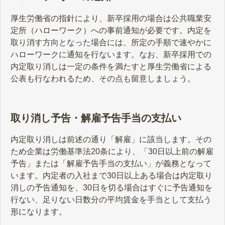
厚生労働省の指針により、新卒採用の場合は公共職業安
定所（ハローワーク）への事前通知が必要です。内定を
取り消す方向となった場合には、所定の手順で速やかに
ハローワークに通知を行ないます。なお、新卒採用での
内定取り消しは一定の条件を満たすと厚生労働省による
公表も行なわれるため、その点も留意しましょう。
取り消し予告・解雇予告手当の支払い
内定取り消しは前述の通り「解雇」に該当します。その
ため企業は労働基準法20条により、「30日以上前の解雇
予告」または「解雇予告手当の支払い」が義務となって
います。内定者の入社まで30日以上ある場合は内定取り
消しの予告通知を、30日を切る場合はすぐに予告通知を
行ない、足りない日数分の平均賃金を手当として支払う
形になります。