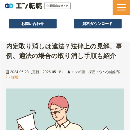
お問い合わせ
資料ダウンロード
サービス一覧
内定取り消しは違法？法律上の見解、事
採用ノウハウ
例、適法の場合の取り消し手順も紹介
採用事例
セミナー情報
2024-06-28
（更新：
2026-05-18
）
エン転職 採用ノウハウ編集部
採用
お役立ち資料