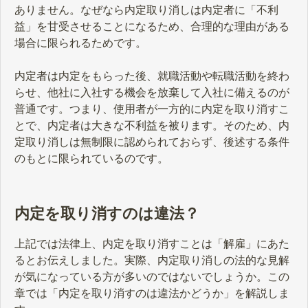
ありません。なぜなら内定取り消しは内定者に「不利
益」を甘受させることになるため、合理的な理由がある
場合に限られるためです。
内定者は内定をもらった後、就職活動や転職活動を終わ
らせ、他社に入社する機会を放棄して入社に備えるのが
普通です。つまり、使用者が一方的に内定を取り消すこ
とで、内定者は大きな不利益を被ります。そのため、内
定取り消しは無制限に認められておらず、後述する条件
のもとに限られているのです。
内定を取り消すのは違法？
上記では法律上、内定を取り消すことは「解雇」にあた
るとお伝えしました。実際、内定取り消しの法的な見解
が気になっている方が多いのではないでしょうか。この
章では「内定を取り消すのは違法かどうか」を解説しま