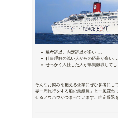
選考辞退、内定辞退が多い…。
仕事理解の浅い人からの応募が多い…
せっかく入社した人が早期離職してし
そんなお悩みを抱える企業にぜひ参考にし
界一周旅行をする船の乗組員」と一風変わ
せるノウハウがつまっています。内定辞退