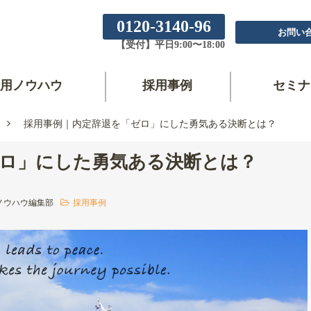
0120-3140-96
お問い
【受付】平日9:00〜18:00
用ノウハウ
採用事例
セミナ
採用事例｜内定辞退を「ゼロ」にした勇気ある決断とは？
ゼロ」にした勇気ある決断とは？
ノウハウ編集部
採用事例