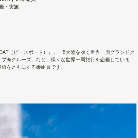
画・実施
BOAT（ピースボート）』。「5大陸をゆく世界一周グランドク
リブ海クルーズ」など、様々な世界一周旅行を企画していま
船旅をともにする乗組員です。