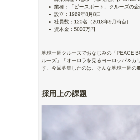
業種：「ピースボート」クルーズの企
設立：1969年8月8日
社員数：120名（2018年9月時点)
資本金：5000万円
地球一周クルーズでおなじみの『PEACE 
ルーズ」「オーロラを見るヨーロッパ＆カ
す。今回募集したのは、そんな地球一周の
採用上の課題