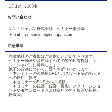
1日あたり100名
お問い合わせ
エン・ジャパン株式会社 セミナー事務局
Email ：en-seminar@en-japan.com
注意事項
同業他社のご参加はご遠慮いただいております。
セミナー動画や音声等すべての知的所有権は、エ
ン・ジャパンに帰属します。
以下の行為について、固くお断りいたします。
・本セミナーの視聴用URLとパスワード等の第三者
への転用、貸与
・本セミナーのSNS上への掲載
・本セミナーの録画・録音・撮影、スクリーンショ
ットやダウンロードおよび資料の無断複写や転用、
転載等。