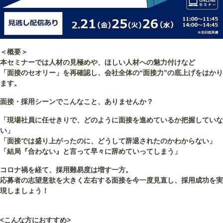
＜概要＞
本セミナーでは人材の見極めや、ほしい人材への魅力付けなど
「面接のセオリー」を再確認し、会社全体の“面接力”の底上げをはかり
ます。
面接・採用シーンでこんなこと、ありませんか？
「現場社員に任せきりで、どのように面接を進めているか把握していな
い」
「面接では盛り上がったのに、どうして辞退されたのかわからない」
「結局『合わない』と言って早々に辞めていってしまう」
コロナ禍を経て、採用難易度は増す一方。
応募者の志望意欲を大きく左右する面接を今一度見直し、採用成功を実
現しましょう！
<こんな方におすすめ>