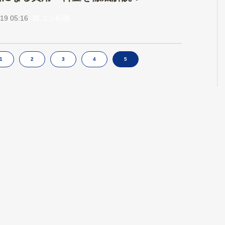
19 05:16
エン転職
1
2
3
4
5