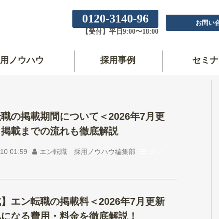
0120-3140-96
お問い
【受付】平日9:00〜18:00
用ノウハウ
採用事例
セミナ
職の掲載期間について＜2026年7月更
｜掲載までの流れも徹底解説
10 01:59
エン転職 採用ノウハウ編集部
エン
】エン転職の掲載料＜2026年7月更新
気になる費用・料金を徹底解説！