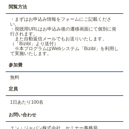
閲覧方法
・まずはお申込み情報をフォームにご記載くださ
い。
・視聴用URLはお申込み後の遷移画面にて個別に発
行されます。
また自動返信メールでもお送りいたします。
（「Bizibl」より送付）
※本プログラムはWebシステム「Bizibl」を利用し
て実施いたします。
参加費
無料
定員
1日あたり100名
お問い合わせ
エン・ジャパン株式会社 セミナー事務局