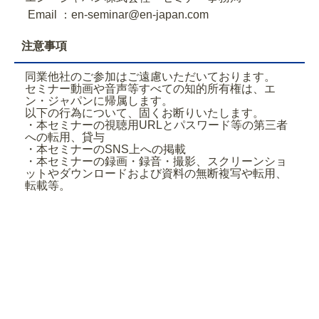
Email ：en-seminar@en-japan.com
注意事項
同業他社のご参加はご遠慮いただいております。
セミナー動画や音声等すべての知的所有権は、エ
ン・ジャパンに帰属します。
以下の行為について、固くお断りいたします。
・本セミナーの視聴用URLとパスワード等の第三者
への転用、貸与
・本セミナーのSNS上への掲載
・本セミナーの録画・録音・撮影、スクリーンショ
ットやダウンロードおよび資料の無断複写や転用、
転載等。