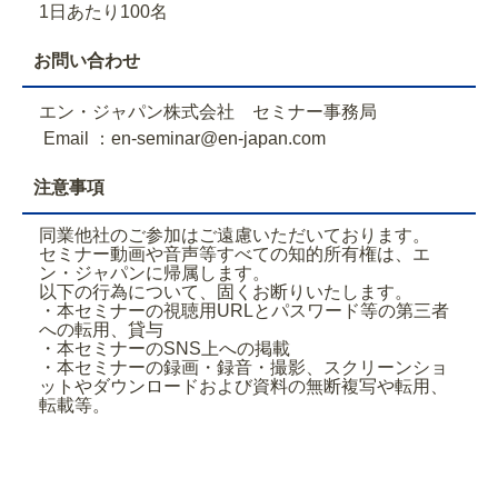
1日あたり100名
お問い合わせ
エン・ジャパン株式会社 セミナー事務局
Email ：en-seminar@en-japan.com
注意事項
同業他社のご参加はご遠慮いただいております。
セミナー動画や音声等すべての知的所有権は、エ
ン・ジャパンに帰属します。
以下の行為について、固くお断りいたします。
・本セミナーの視聴用URLとパスワード等の第三者
への転用、貸与
・本セミナーのSNS上への掲載
・本セミナーの録画・録音・撮影、スクリーンショ
ットやダウンロードおよび資料の無断複写や転用、
転載等。