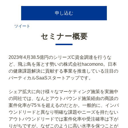
申し込む
ツイート
セミナー概要
2023年4月38.5億円のシリーズC資金調達を行うな
ど、飛ぶ鳥を落とす勢いの株式会社hacomono。日本
の健康課題解決に貢献する事業を推進している注目の
バーティカルSaaSスタートアップです。
シェア拡大に向け様々なマーケティング施策を実施中
の同社では、なんとアウトバウンド施策経由の商談の
案件化率が75％を超えるのだとか。一般的に、インバ
ウンドリードと異なり明確な課題やニーズを持たない
アウトバウンドリードでは案件化率や受注確率は下が
りがちですが、なぜこのように高い水準を保つことが