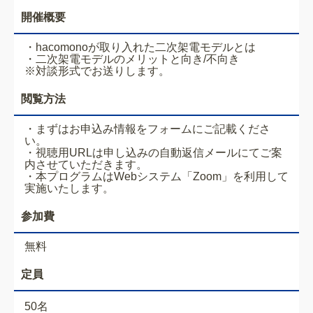
開催概要
・hacomonoが取り入れた二次架電モデルとは
・二次架電モデルのメリットと向き/不向き
※対談形式でお送りします。
閲覧方法
・まずはお申込み情報をフォームにご記載くださ
い。
・視聴用URLは申し込みの自動返信メールにてご案
内させていただきます。
・本プログラムはWebシステム「Zoom」を利用して
実施いたします。
参加費
無料
定員
50名