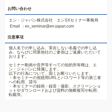
お問い合わせ
エン・ジャパン株式会社 エンSXセミナー事務局
Email ：ex_seminar@en-japan.com
注意事項
個人名での申し込み、実在しない名義での申し込
み、ならびに同業他社のご参加はご遠慮いただいて
おります。
セミナー動画や音声等すべての知的所有権は、エ
ン・ジャパンに帰属します。
以下の行為について、固くお断りいたします。
・本セミナーの視聴用URLとパスワード等の第三者
への転用、貸与
・本セミナーの録画・録音・撮影、スクリーンショ
ットやダウンロードおよび資料の無断複写や転用、
転載等。