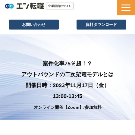
お問い合わせ
資料ダウンロード
サービス一覧
採用ノウハウ
採用事例
案件化率75％超！？
セミナー情報
アウトバウンドの二次架電モデルとは
お役立ち資料
開催日時：2023年11月17日（金）
13:00-13:45
オンライン開催【Zoom】/参加無料