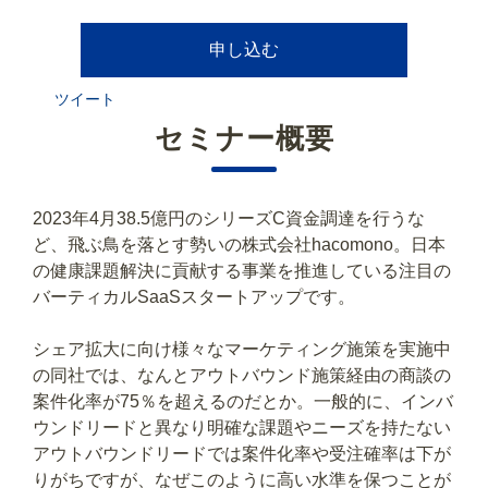
申し込む
ツイート
セミナー概要
2023年4月38.5億円のシリーズC資金調達を行うな
ど、飛ぶ鳥を落とす勢いの株式会社hacomono。日本
の健康課題解決に貢献する事業を推進している注目の
バーティカルSaaSスタートアップです。
シェア拡大に向け様々なマーケティング施策を実施中
の同社では、なんとアウトバウンド施策経由の商談の
案件化率が75％を超えるのだとか。一般的に、インバ
ウンドリードと異なり明確な課題やニーズを持たない
アウトバウンドリードでは案件化率や受注確率は下が
りがちですが、なぜこのように高い水準を保つことが