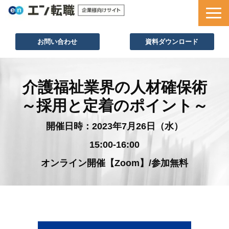
お問い合わせ
資料ダウンロード
サービス一覧
介護福祉業界の人材確保術
採用ノウハウ
～採用と定着のポイント～
採用事例
セミナー情報
開催日時：2023年7月26日（水）
お役立ち資料
15:00-16:00
オンライン開催【Zoom】/参加無料