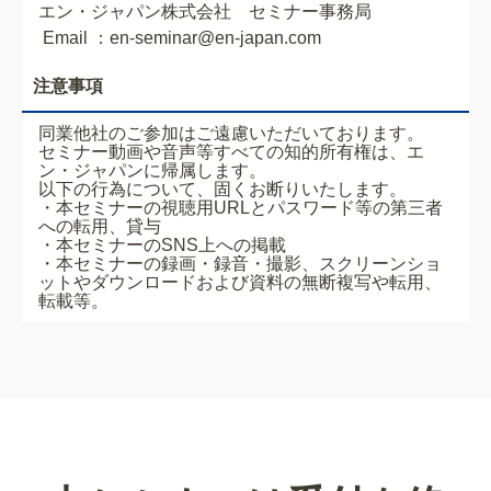
エン・ジャパン株式会社 セミナー事務局
Email ：en-seminar@en-japan.com
注意事項
同業他社のご参加はご遠慮いただいております。
セミナー動画や音声等すべての知的所有権は、エ
ン・ジャパンに帰属します。
以下の行為について、固くお断りいたします。
・本セミナーの視聴用URLとパスワード等の第三者
への転用、貸与
・本セミナーのSNS上への掲載
・本セミナーの録画・録音・撮影、スクリーンショ
ットやダウンロードおよび資料の無断複写や転用、
転載等。