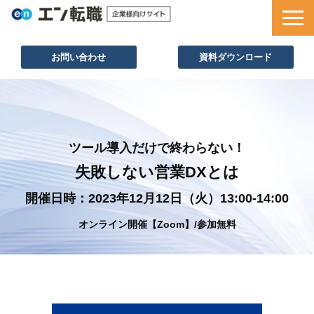
お問い合わせ
資料ダウンロード
サービス一覧
採用ノウハウ
採用事例
ツール導入だけで終わらない！
セミナー情報
失敗しない営業DXとは
お役立ち資料
開催日時：2023年12月12日（火）13:00-14:00
オンライン開催【Zoom】/参加無料