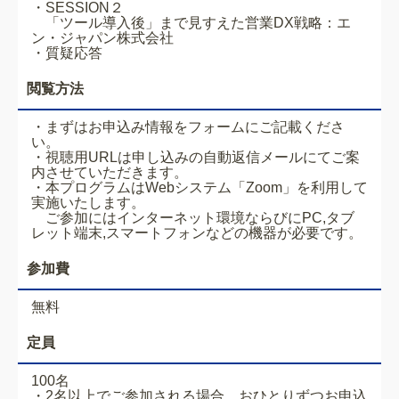
・
SESSION２
「ツール導入後」まで見すえた営業DX戦略
：エ
ン・ジャパン株式会社
・質疑応答
閲覧方法
・まずはお申込み情報をフォームにご記載くださ
い。
・視聴用URLは申し込みの自動返信メールにてご案
内させていただきます。
・本プログラムはWebシステム「Zoom」を利用して
実施いたします。
ご参加にはインターネット環境ならびにPC,タブ
レット端末,スマートフォンなどの機器が必要です。
参加費
無料
定員
100名
・2名以上でご参加される場合、おひとりずつお申込