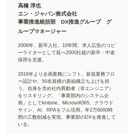
高橋 淳也
エン・ジャパン株式会社
事業推進統括部 DX推進グループ グ
ループマネージャー
2006年、新卒入社。10年間、求人広告のコピ
ーライターとして延べ2000社超の新卒・中途
採用を支援。
2016年より企画業務にシフト。新規業務フロ
ー設計や、50名規模の新組織立ち上げを担
う。自身を含め社内異動者（非エンジニア）
をリスキリング。「事業部内のシステム企
画」としてkintone、Microsoft365、クラウド
サイン、AI、RPAをフル活用。年2万6000時
間の工数削減を実現。事業部のDXを推進して
いる。