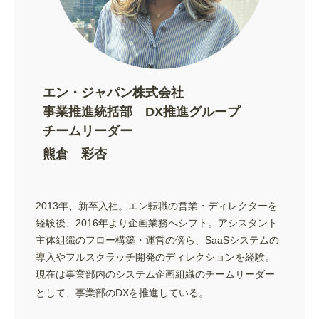
エン・ジャパン株式会社
事業推進統括部 DX推進グループ
チームリーダー
熊倉 彩杏
2013年、新卒入社。エン転職の営業・ディレクターを
経験後、2016年より企画業務へシフト。アシスタント
主体組織のフロー構築・運営の傍ら、SaaSシステムの
導入やフルスクラッチ開発のディレクションを経験。
現在は事業部内のシステム企画組織のチームリーダー
として、事業部のDXを推進している。