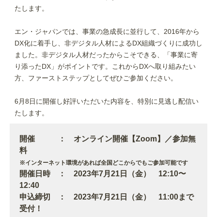
たします。
エン・ジャパンでは、事業の急成長に並行して、2016年から
DX化に着手し、非デジタル人材によるDX組織づくりに成功し
ました。非デジタル人材だったからこそできる、「事業に寄
り添ったDX」がポイントです。これからDXへ取り組みたい
方、ファーストステップとしてぜひご参加ください。
6月8日に開催し好評いただいた内容を、特別に見逃し配信い
たします。
開催 ： オンライン開催【Zoom】／参加無
料
※インターネット環境があれば全国どこからでもご参加可能です
開催日時 ： 2023年7月21日（金） 12:10〜
12:40
申込締切 ： 2023年7月21日（金） 11:00まで
受付！