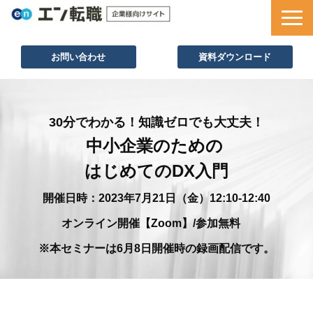
お問い合わせ
資料ダウンロード
サービス一覧
採用ノウハウ
30分でわかる！知識ゼロでも大丈夫！
中小企業のための 
採用事例
はじめてのDX入門
セミナー情報
お役立ち資料
開催日時：2023年7月21日（金）12:10-12:40
オンライン開催【Zoom】/参加無料　
※本セミナーは6月8日開催時の録画配信です。