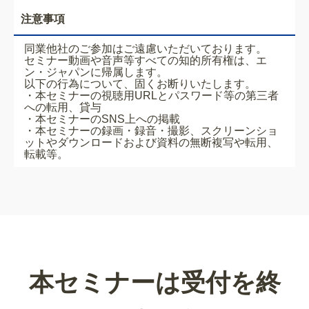
注意事項
同業他社のご参加はご遠慮いただいております。
セミナー動画や音声等すべての知的所有権は、エ
ン・ジャパンに帰属します。
以下の行為について、固くお断りいたします。
・本セミナーの視聴用URLとパスワード等の第三者
への転用、貸与
・本セミナーのSNS上への掲載
・本セミナーの録画・録音・撮影、スクリーンショ
ットやダウンロードおよび資料の無断複写や転用、
転載等。
本セミナーは受付を終