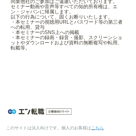
同業他社のご参加はご遠慮いただいております。
セミナー動画や音声等すべての知的所有権は、エ
ン・ジャパンに帰属します。
以下の行為について、固くお断りいたします。
・本セミナーの視聴用URLとパスワード等の第三者
への転用、貸与
・本セミナーのSNS上への掲載
・本セミナーの録画・録音・撮影、スクリーンショ
ットやダウンロードおよび資料の無断複写や転用、
転載等。
このサイトは法人向けです。個人のお客様は
こちら