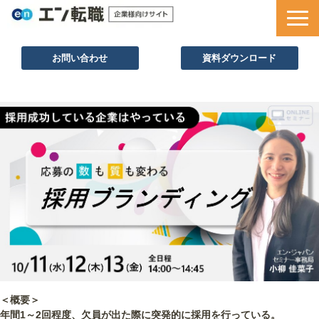
お問い合わせ
資料ダウンロード
サービス一覧
採用ノウハウ
採用事例
セミナー情報
お役立ち資料
＜概要＞
年間1～2回程度、欠員が出た際に突発的に採用を行っている。