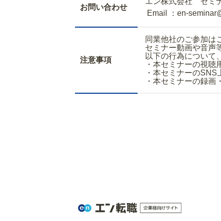
エン株式会社 セミ
お問い合わせ
Email ：en-seminar
同業他社のご参加は
セミナー動画や音声
以下の行為について
注意事項
・本セミナーの視聴
・本セミナーのSNS
・本セミナーの録画