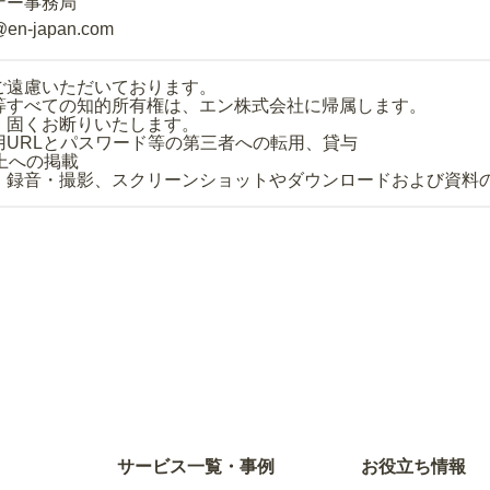
ナー事務局
@en-japan.com
ご遠慮いただいております。
等すべての知的所有権は、エン株式会社に帰属します。
、固くお断りいたします。
用URLとパスワード等の第三者への転用、貸与
上への掲載
・録音・撮影、スクリーンショットやダウンロードおよび資料
サービス一覧・事例
お役立ち情報