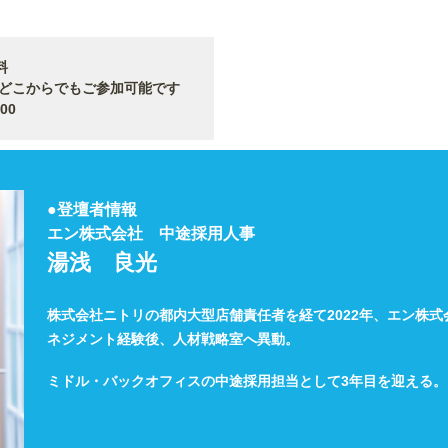
料
からでもご参加可能です
00
●登壇者情報
エン株式会社 中途採用人事
湯浅 良光
株式会社ニトリの都内大型店舗責任者を経て2022年、エン株式
ネジメント経験後、人材戦略室へ異動。
ミドル・バックオフィスの中途採用担当として3年目を迎える。