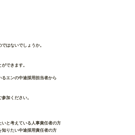
、
のではないでしょうか。
とができます。
いるエンの中途採用担当者から
ご参加ください。
たいと考えている人事責任者の方
を知りたい中途採用責任者の方