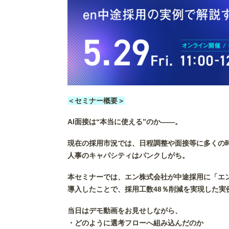
＜セミナー概要＞
AI面接は“本当に使える”のか——。
現在の採用市況では、日程調整や面接等に多くの
人事のキャパシティはパンクしがち。
本セミナーでは、エン株式会社が中途採用に「エンPe
導入したことで、採用工数48％削減を実現した実
当日はデモ動画をお見せしながら、
・どのように選考フローへ組み込んだのか