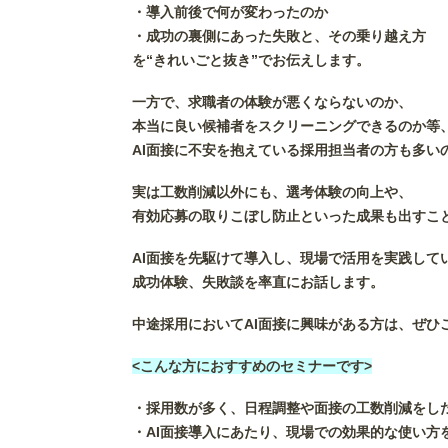
・導入前後で何が変わったのか
・成功の裏側にあった失敗と、その乗り越え方
を“きれいごと抜き”でお伝えします。
一方で、求職者の体験が悪くならないのか、
本当に良い候補者をスクリーニングできるのか等
AI面接に不安を抱えている採用担当者の方も多い
実は工数削減以外にも、選考体験の向上や、
有効応募の取りこぼし防止といった成果も出すこ
AI面接を先駆けて導入し、現場で活用を実践して
成功体験、失敗談を率直にお話します。
中途採用においてAI面接に興味がある方は、ぜひ
<こんな方におすすめのセミナーです>
・採用数が多く、日程調整や面接の工数削減をし
・AI面接導入にあたり、現場での効果的な使い方