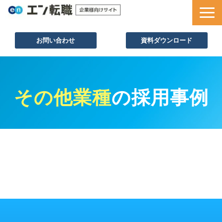
お問い合わせ
資料ダウンロード
サービス一覧
採用ノウハウ
その他業種
の採用事例
採用事例
セミナー情報
お役立ち資料