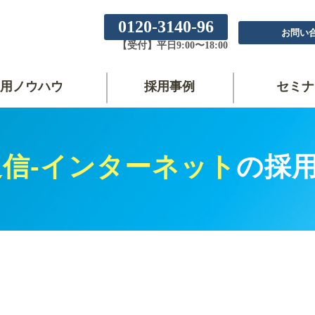
0120-3140-96
お問い
【受付】平日9:00〜18:00
用ノウハウ
採用事例
セミナ
-通信-インターネット
の採