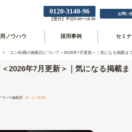
0120-3140-96
お問い
【受付】平日9:00〜18:00
用ノウハウ
採用事例
セミナ
エン転職の掲載日について＜2026年7月更新＞｜気になる掲載ま
＜2026年7月更新＞｜気になる掲載ま
ノウハウ編集部
エン転職