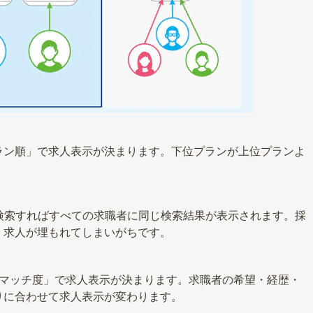
ラン順」で求人表示が決まります。下位プランが上位プランよ
を検索すればすべての求職者に同じ検索結果が表示されます。採
、求人が埋もれてしまいがちです。
×マッチ度」で求人表示が決まります。求職者の希望・経歴・
りに合わせて求人表示が変わります。