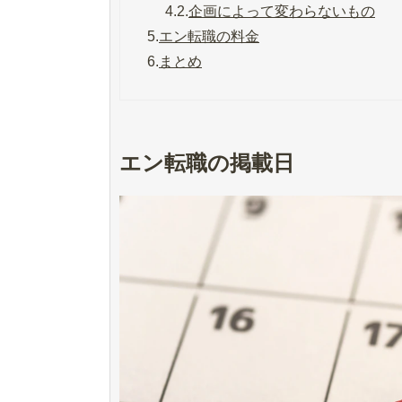
4.2.
企画によって変わらないもの
5.
エン転職の料金
6.
まとめ
エン転職の掲載日