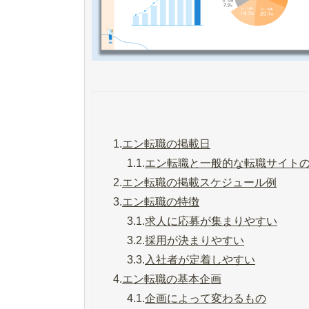
1.
エン転職の掲載日
1.1.
エン転職と一般的な転職サイト
2.
エン転職の掲載スケジュール例
3.
エン転職の特徴
3.1.
求人に応募が集まりやすい
3.2.
採用が決まりやすい
3.3.
入社者が定着しやすい
4.
エン転職の基本企画
4.1.
企画によって変わるもの