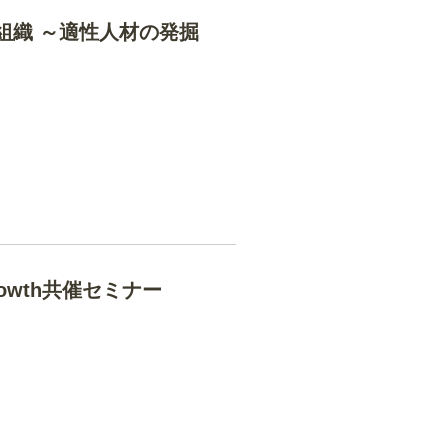
X組織 ～適性人材の発掘
rowth共催セミナー