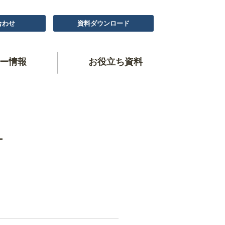
合わせ
資料ダウンロード
ー情報
お役立ち資料
ー