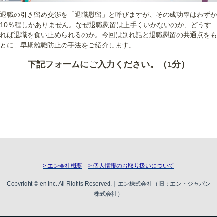
退職の引き留め交渉を「退職慰留」と呼びますが、その成功率はわずか
10％程しかありません。なぜ退職慰留は上手くいかないのか、どうす
れば退職を食い止められるのか。今回は別れ話と退職慰留の共通点をも
とに、早期離職防止の手法をご紹介します。
下記フォームにご入力ください。（1分）
> エン会社概要
> 個人情報のお取り扱いについて
Copyright © en Inc. All Rights Reserved.｜エン株式会社（旧：エン・ジャパン
株式会社）