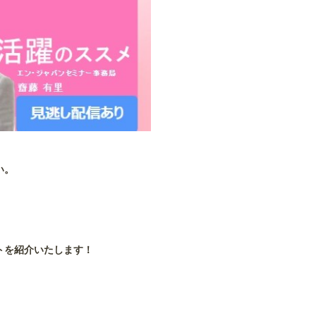
い。
。
トを紹介いたします！