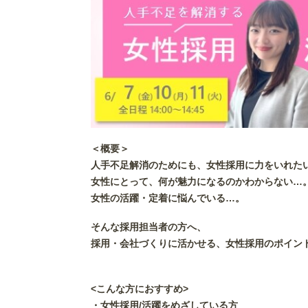
＜概要＞
人手不足解消のためにも、女性採用に力をいれた
女性にとって、何が魅力になるのかわからない…
女性の活躍・定着に悩んでいる…。
そんな採用担当者の方へ、
採用・会社づくりに活かせる、女性採用のポイン
<こんな方におすすめ>
・女性採用/活躍をめざしている方