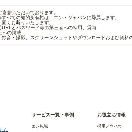
ご遠慮いただいております。
等すべての知的所有権は、エン・ジャパンに帰属します。
、固くお断りいたします。
用URLとパスワード等の第三者への転用、貸与
上への掲載
・録音・撮影、スクリーンショットやダウンロードおよび資料
サービス一覧・事例
お役立ち情報
エン転職
採用ノウハウ
ちら