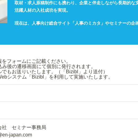
取材・求人原稿制作にも携わり、企業と伴走しながら長期的な
活躍人材の入社成功を実現。
現在は、人事向け総合サイト「人事のミカタ」やセミナーの企
み情報をフォームにご記載ください。
申込み後の遷移画面にて個別に発行されます。
もお送りいたします。（「Bizibl」より送付）
bシステム「Bizibl」を利用して実施いたします。
会社 セミナー事務局
@en-japan.com