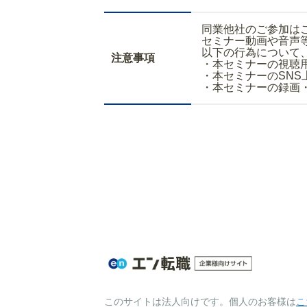
同業他社のご参加は
セミナー動画や音声
以下の行為について
注意事項
・本セミナーの視聴
・本セミナーのSNS
・本セミナーの録画
このサイトは法人向けです。個人のお客様は
こ