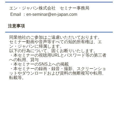
エン・ジャパン株式会社 セミナー事務局
Email ：en-seminar@en-japan.com
注意事項
同業他社のご参加はご遠慮いただいております。
セミナー動画や音声等すべての知的所有権は、エ
ン・ジャパンに帰属します。
以下の行為について、固くお断りいたします。
・本セミナーの視聴用URLとパスワード等の第三者
への転用、貸与
・本セミナーのSNS上への掲載
・本セミナーの録画・録音・撮影、スクリーンショ
ットやダウンロードおよび資料の無断複写や転用、
転載等。