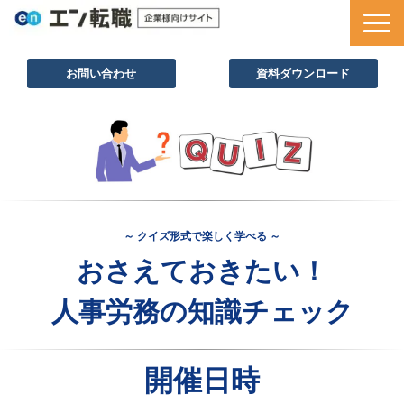
お問い合わせ
資料ダウンロード
サービス一覧
採用ノウハウ
採用事例
セミナー情報
～ クイズ形式で楽しく学べる ～
お役立ち資料
おさえておきたい！
人事労務の知識チェック
開催日時