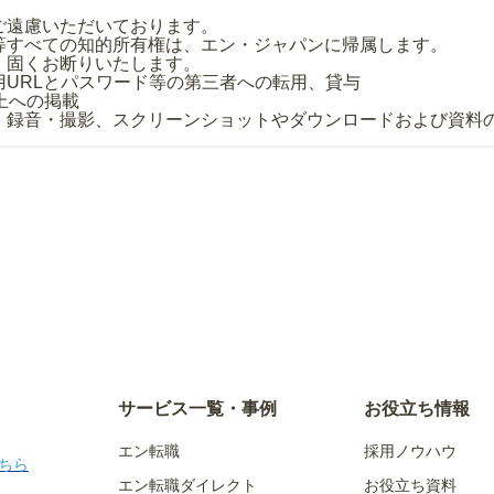
ご遠慮いただいております。
等すべての知的所有権は、エン・ジャパンに帰属します。
、固くお断りいたします。
用URLとパスワード等の第三者への転用、貸与
上への掲載
・録音・撮影、スクリーンショットやダウンロードおよび資料
サービス一覧・事例
お役立ち情報
エン転職
採用ノウハウ
ちら
エン転職ダイレクト
お役立ち資料