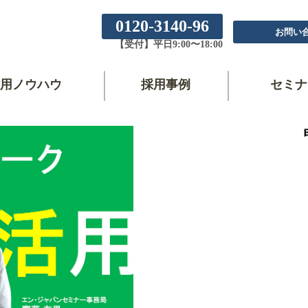
0120-3140-96
お問い
【受付】平日9:00〜18:00
用ノウハウ
採用事例
セミナ