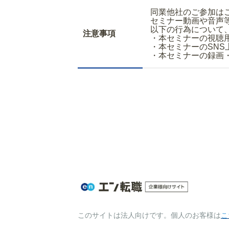
同業他社のご参加は
セミナー動画や音声
以下の行為について
注意事項
・本セミナーの視聴
・本セミナーのSNS
・本セミナーの録画
このサイトは法人向けです。個人のお客様は
こ