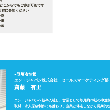
からでもご参加可能です
日程に参加ください
45
45
45
●登壇者情報
エン・ジャパン株式会社 セールスマーケティング部
齋藤 有里
エン・ジャパンへ新卒入社し、営業として毎月約70社の中途
取材・求人原稿制作にも携わり、企業と伴走しながら長期的