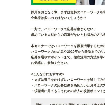
採用をおこなう際、まずは無料のハローワークを
企業様は多いのではないでしょうか？
一方で、ハローワークで応募が集まらない、
求めている人材からの応募がないとお悩みの方も
本セミナーではハローワークを徹底活用するため
ハローワークの仕組みや2020年から最新までの
応募を増やすポイントまで、徹底活用の方法を学
お気軽にご参加ください。
<こんな方におすすめ>
・まずは費用をかけずにハローワークを試してみ
・ハローワークの応募効果を高めたいとお考えの
・求職者に見てもらうための求人の改善ポイント
開催 ：オンライン開催（Bizibl）／参加無