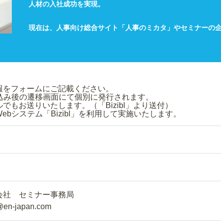
人材の入社成功を実現。
現在は、人事向け総合サイト「人事のミカタ」やセミナーの
み情報をフォームにご記載ください。
申込み後の遷移画面にて個別に発行されます。
もお送りいたします。（「Bizibl」より送付）
bシステム「Bizibl」を利用して実施いたします。
会社 セミナー事務局
@en-japan.com