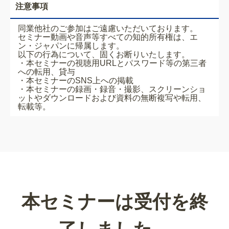
注意事項
同業他社のご参加はご遠慮いただいております。
セミナー動画や音声等すべての知的所有権は、エ
ン・ジャパンに帰属します。
以下の行為について、固くお断りいたします。
・本セミナーの視聴用URLとパスワード等の第三者
への転用、貸与
・本セミナーのSNS上への掲載
・本セミナーの録画・録音・撮影、スクリーンショ
ットやダウンロードおよび資料の無断複写や転用、
転載等。
本セミナーは受付を終