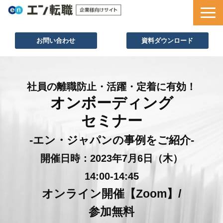
お問い合わせ
資料ダウンロード
サービス一覧
採用ノウハウ
社員の離職防止・活躍・定着に有効！
オンボーディング
採用事例
セミナー
セミナー情報
お役立ち資料
-エン・ジャパンの事例をご紹介-
開催日時：2023年7月6日（木）
14:00-14:45
オンライン開催【Zoom】/
参加無料