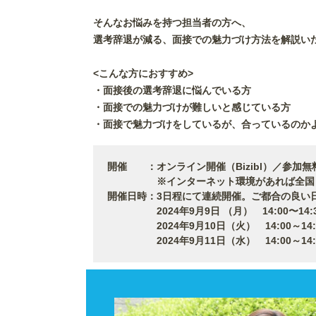
そんなお悩みを持つ担当者の方へ、
選考辞退が減る、面接での魅力づけ方法を解説い
<こんな方におすすめ>
・面接後の選考辞退に悩んでいる方
・面接での魅力づけが難しいと感じている方
・面接で魅力づけをしているが、合っているのか
開催 ：オンライン開催（Bizibl）／参加無
※インターネット環境があれば全国どこ
開催日時：3日程にて連続開催。ご都合の良い
2024年9月9日 （月） 14:00〜14:3
2024年9月10日（火） 14:00～14:
2024年9月11日（水） 14:00～14: