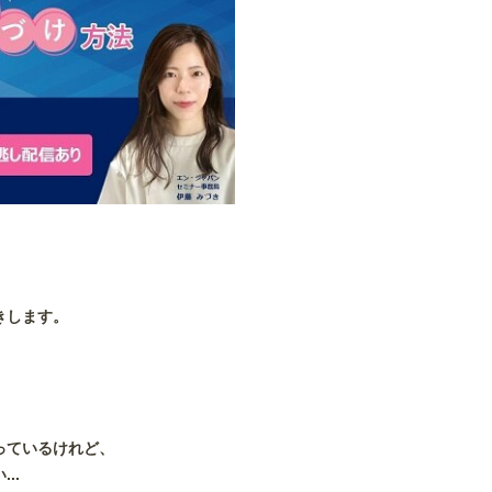
きします。
っているけれど、
..