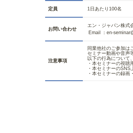
定員
1日あたり100名
エン・ジャパン株式
お問い合わせ
Email ：en-seminar
同業他社のご参加は
セミナー動画や音声
以下の行為について
注意事項
・本セミナーの視聴
・本セミナーのSNS
・本セミナーの録画