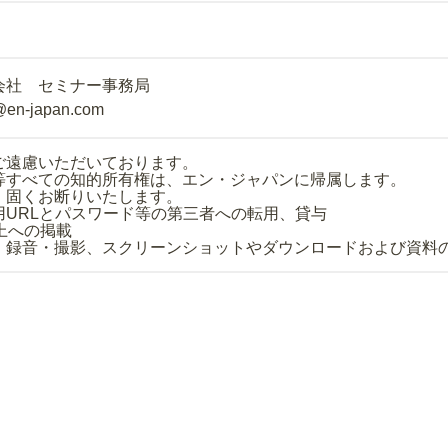
会社 セミナー事務局
@en-japan.com
ご遠慮いただいております。
等すべての知的所有権は、エン・ジャパンに帰属します。
、固くお断りいたします。
用URLとパスワード等の第三者への転用、貸与
上への掲載
・録音・撮影、スクリーンショットやダウンロードおよび資料