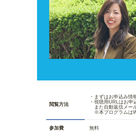
・まずはお申込
・視聴用URLはお
閲覧方法
また自動返信メールで
※本プログラムはWe
参加費
無料