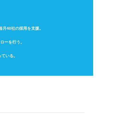
毎月40社の採用を支援。
ォローを行う。
っている。