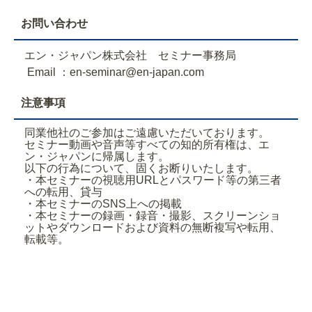
お問い合わせ
エン・ジャパン株式会社 セミナー事務局
Email ：en-seminar@en-japan.com
注意事項
同業他社のご参加はご遠慮いただいております。
セミナー動画や音声等すべての知的所有権は、エ
ン・ジャパンに帰属します。
以下の行為について、固くお断りいたします。
・本セミナーの視聴用URLとパスワード等の第三者
への転用、貸与
・本セミナーのSNS上への掲載
・本セミナーの録画・録音・撮影、スクリーンショ
ットやダウンロードおよび資料の無断複写や転用、
転載等。