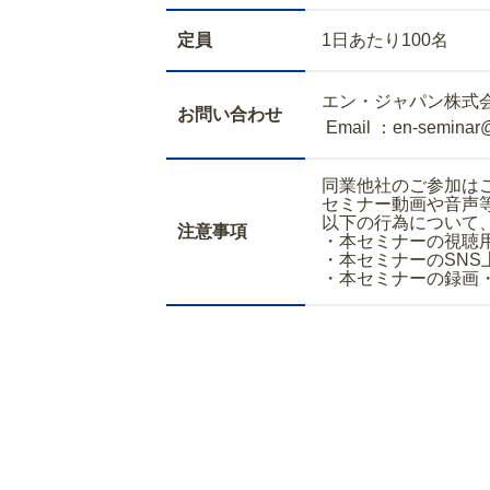
定員
1日あたり100名
エン・ジャパン株式
お問い合わせ
Email ：en-seminar
同業他社のご参加は
セミナー動画や音声
以下の行為について
注意事項
・本セミナーの視聴
・本セミナーのSNS
・本セミナーの録画