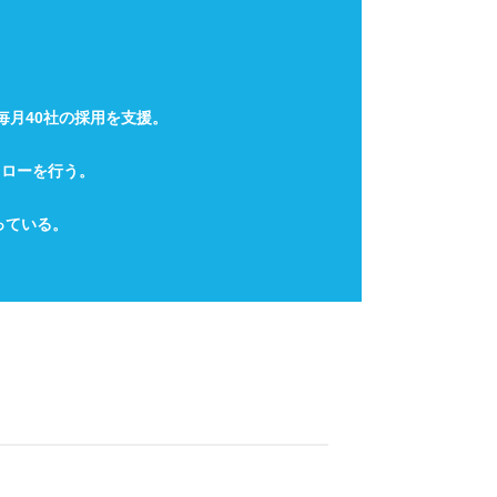
毎月40社の採用を支援。
ォローを行う。
っている。