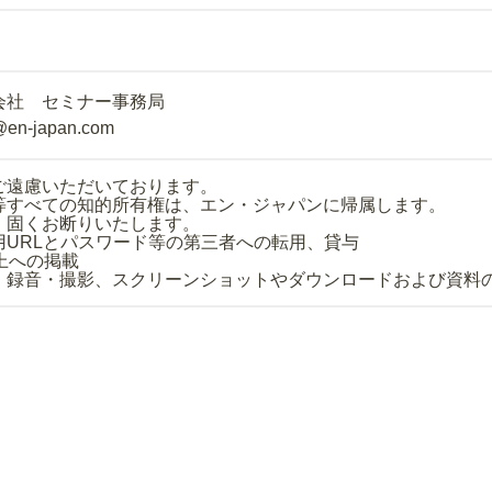
会社 セミナー事務局
@en-japan.com
ご遠慮いただいております。
等すべての知的所有権は、エン・ジャパンに帰属します。
、固くお断りいたします。
用URLとパスワード等の第三者への転用、貸与
上への掲載
・録音・撮影、スクリーンショットやダウンロードおよび資料