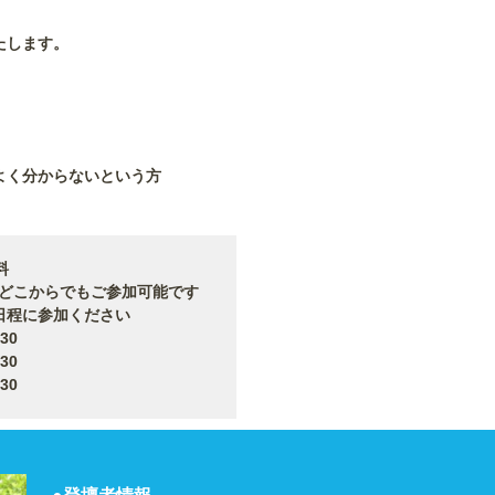
たします。
よく分からないという方
料
からでもご参加可能です
日程に参加ください
30
30
30