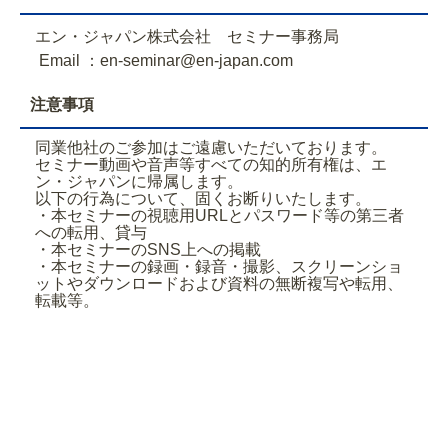
エン・ジャパン株式会社 セミナー事務局
Email ：en-seminar@en-japan.com
注意事項
同業他社のご参加はご遠慮いただいております。
セミナー動画や音声等すべての知的所有権は、エ
ン・ジャパンに帰属します。
以下の行為について、固くお断りいたします。
・本セミナーの視聴用URLとパスワード等の第三者
への転用、貸与
・本セミナーのSNS上への掲載
・本セミナーの録画・録音・撮影、スクリーンショ
ットやダウンロードおよび資料の無断複写や転用、
転載等。