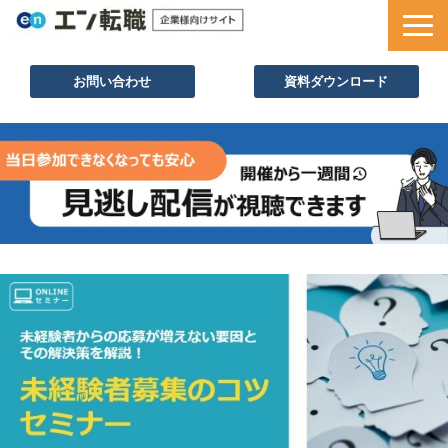
お問い合わせ
資料ダウンロード
サービス一覧
採用ノウハウ
採用事例
セミナー情報
お役立ち資料