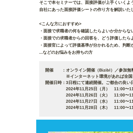
そこで本セミナーでは、面接評価が上手くいくよ
自社にあった面接評価シートの作り方を解説いた
<こんな方におすすめ>
・面接で求職者の何を確認したらよいか分からな
・面接での求職者からの回答を、どう評価したら
・面接官によって評価基準が分かれるため、判断
...などのお悩みをお持ちの方
開催 ：オンライン開催（Bizibl）／参加無
※インターネット環境があれば全国どこ
開催日時：3日程にて連続開催。ご都合の良い
2024年11月25日（月） 11:00〜11:30/
2024年11月26日（火） 11:00〜11:30/
2024年11月27日（水） 11:00〜11:30/
2024年11月28日（木） 11:00〜11:30/