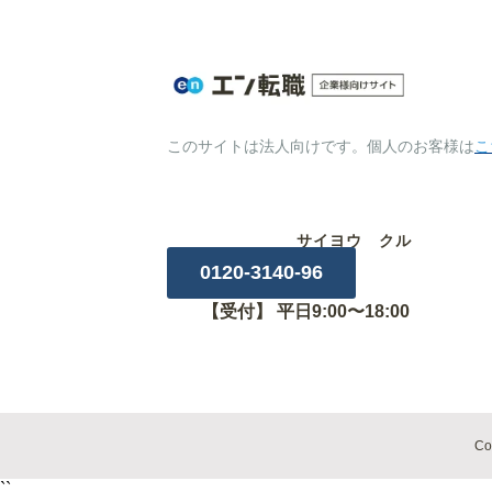
このサイトは法人向けです。個人のお客様は
こ
サイヨウ クル
0120-3140-96
【受付】 平日9:00〜18:00
Co
``