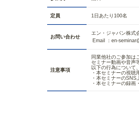
定員
1日あたり100名
エン・ジャパン株式
お問い合わせ
Email ：en-seminar
同業他社のご参加は
セミナー動画や音声
以下の行為について
注意事項
・本セミナーの視聴
・本セミナーのSNS
・本セミナーの録画