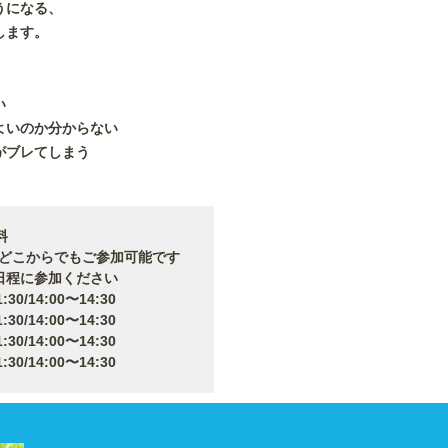
うになる、
します。
い
よいのか分からない
がブレてしまう
料
からでもご参加可能です
日程に参加ください
14:00〜14:30
14:00〜14:30
14:00〜14:30
14:00〜14:30