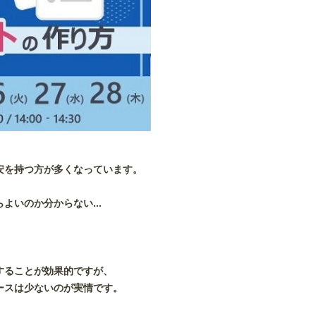
安を持つ方が多くなっています。
いのか分からない...
することが効果的ですが、
ースは少ないのが実情です。