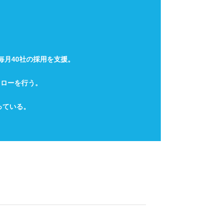
毎月40社の採用を支援。
ォローを行う。
っている。