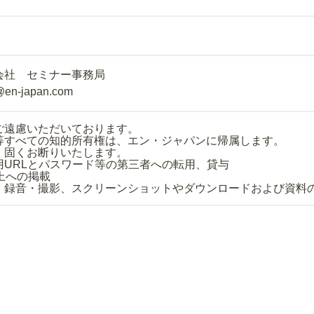
会社 セミナー事務局
@en-japan.com
ご遠慮いただいております。
等すべての知的所有権は、エン・ジャパンに帰属します。
、固くお断りいたします。
用URLとパスワード等の第三者への転用、貸与
上への掲載
・録音・撮影、スクリーンショットやダウンロードおよび資料