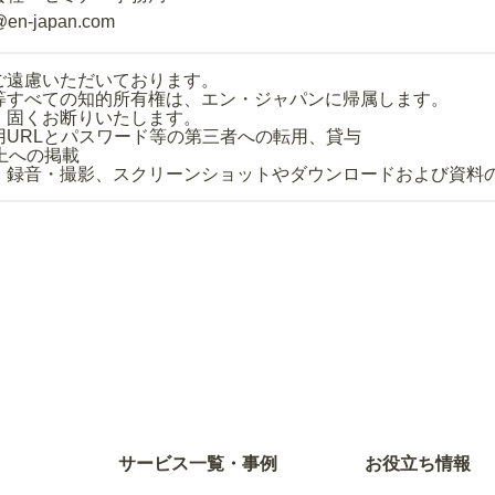
@en-japan.com
ご遠慮いただいております。
等すべての知的所有権は、エン・ジャパンに帰属します。
、固くお断りいたします。
用URLとパスワード等の第三者への転用、貸与
上への掲載
・録音・撮影、スクリーンショットやダウンロードおよび資料
サービス一覧・事例
お役立ち情報