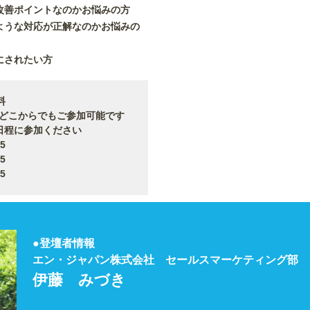
改善ポイントなのかお悩みの方
ような対応が正解なのかお悩みの
にされたい方
料
からでもご参加可能です
日程に参加ください
5
5
5
●登壇者情報
エン・ジャパン株式会社 セールスマーケティング部
伊藤 みづき