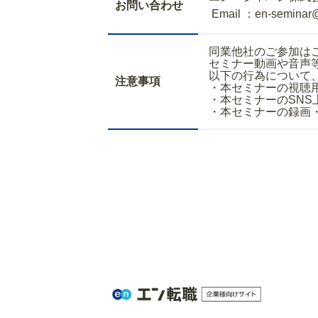
お問い合わせ
Email ：en-seminar
同業他社のご参加は
セミナー動画や音声
以下の行為について
注意事項
・本セミナーの視聴
・本セミナーのSNS
・本セミナーの録画