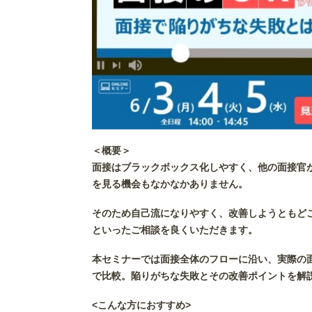
＜概要＞
面接はブラックボックス化しやすく、他の面接官
を見る機会もなかなかありません。
そのため自己流になりやすく、改善しようともど
と
いったご相談を良くいただきます。
本セミナーでは面接全体のフローに沿い、実際の面
で比較。陥りがちな失敗とその改善ポイントを解
<こんな方におすすめ>