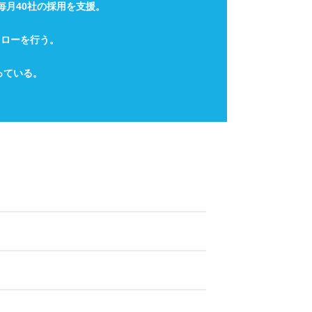
毎月40社の採用を支援。
ォローを行う。
っている。