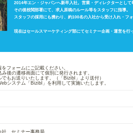
2014年エン・ジャパンへ新卒入社。営業・ディレクターとして
その後校閲部署にて、求人原稿のルール等をスタッフに指導。
スタッフの採用にも携わり、約100名の入社から受け入れ・フ
現在はセールスマーケティング部にてセミナー企画・運営を行
み情報をフォームにご記載ください。
申込み後の遷移画面にて個別に発行されます。
もお送りいたします。（「Bizibl」より送付）
bシステム「Bizibl」を利用して実施いたします。
会社 セミナー事務局