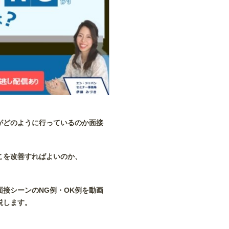
がどのように行っているのか面接
こを改善すればよいのか、
接シーンのNG例・OK例を動画
説します。