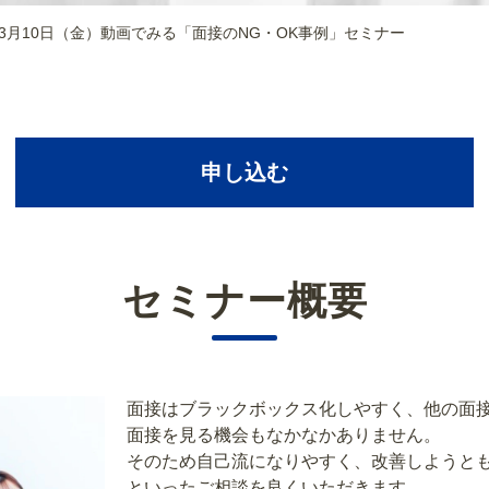
3年3月10日（金）動画でみる「面接のNG・OK事例」セミナー
申し込む
セミナー概要
面接はブラックボックス化しやすく、他の面
面接を見る機会もなかなかありません。
そのため自己流になりやすく、改善しようと
といったご相談を良くいただきます。