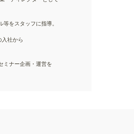
ル等をスタッフに指導。
の入社から
セミナー企画・運営を