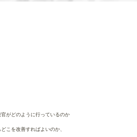
接官がどのように行っているのか
もどこを改善すればよいのか、