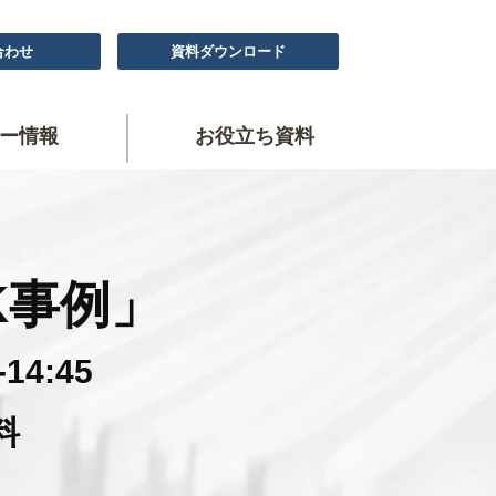
合わせ
資料ダウンロード
ー情報
お役立ち資料
K事例」
4:45
料