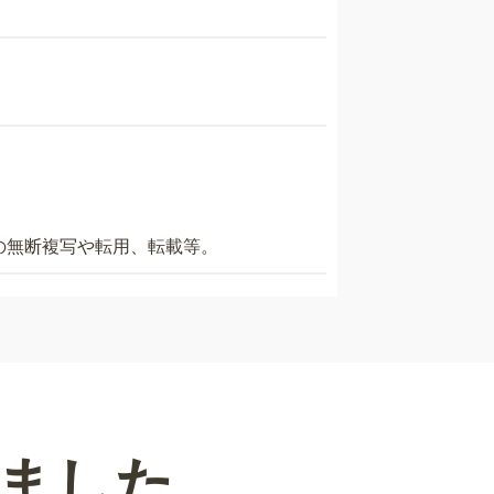
の無断複写や転用、転載等。
ました。