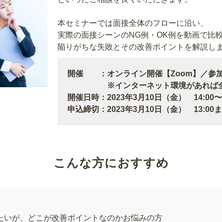
本セミナーでは面接全体のフローに沿い、
実際の面接シーンのNG例・OK例を動画で比
陥りがちな失敗とその改善ポイントを解説し
開催 ：オンライン開催【Zoom】／参
※インターネット環境があれば全国
開催日時：2023年3月10日（金） 14:00〜1
申込締切：2023年3月10日（金） 13:00
こんな方におすすめ
たいが、どこが改善ポイントなのかお悩みの方