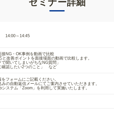
セミナー詳細
14:00～14:45
接NG・OK事例を動画で比較
応と改善ポイントを面接場面の動画で比較します。
聞いてしまいがちなNG質問」
確認したい2つのこと」 など
み情報をフォームにご記載ください。
申し込みの自動返信メールにてご案内させていただき
bシステム「Zoom」を利用して実施いたします。