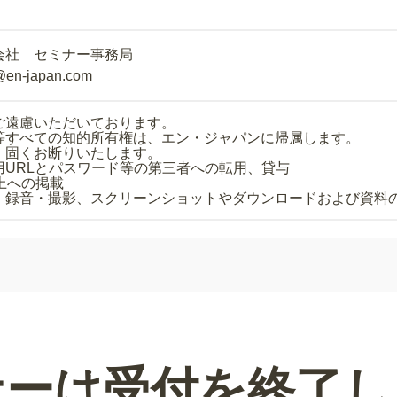
会社 セミナー事務局
@en-japan.com
ご遠慮いただいております。
等すべての知的所有権は、エン・ジャパンに帰属します。
、固くお断りいたします。
用URLとパスワード等の第三者への転用、貸与
上への掲載
・録音・撮影、スクリーンショットやダウンロードおよび資料
ナーは受付を終了し