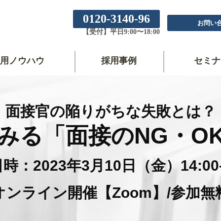
0120-3140-96
お問い
【受付】平日9:00〜18:00
用ノウハウ
採用事例
セミナ
面接官の陥りがちな失敗とは？
みる「面接のNG・O
時：2023年3月10日（金）14:00-1
オンライン開催【Zoom】/参加無