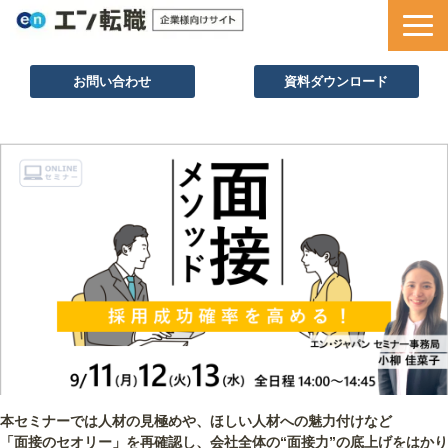
お問い合わせ
資料ダウンロード
サービス一覧
採用ノウハウ
採用事例
セミナー情報
お役立ち資料
本セミナーでは人材の見極めや、ほしい人材への魅力付けなど
「面接のセオリー」を再確認し、会社全体の“面接力”の底上げをはかり