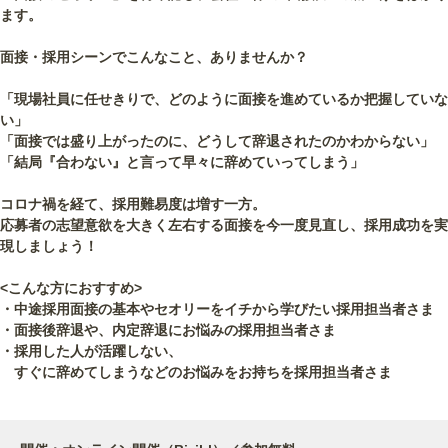
ます。
面接・採用シーンでこんなこと、ありませんか？
「現場社員に任せきりで、どのように面接を進めているか把握していな
い」
「面接では盛り上がったのに、どうして辞退されたのかわからない」
「結局『合わない』と言って早々に辞めていってしまう」
コロナ禍を経て、採用難易度は増す一方。
応募者の志望意欲を大きく左右する面接を今一度見直し、採用成功を実
現しましょう！
<こんな方におすすめ>
・中途採用面接の基本やセオリーをイチから学びたい採用担当者さま
・面接後辞退や、内定辞退にお悩みの採用担当者さま
・採用した人が活躍しない、
すぐに辞めてしまうなどのお悩みをお持ちを採用担当者さま