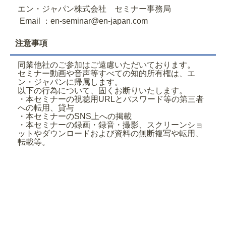
エン・ジャパン株式会社 セミナー事務局
Email ：en-seminar@en-japan.com
注意事項
同業他社のご参加はご遠慮いただいております。
セミナー動画や音声等すべての知的所有権は、エ
ン・ジャパンに帰属します。
以下の行為について、固くお断りいたします。
・本セミナーの視聴用URLとパスワード等の第三者
への転用、貸与
・本セミナーのSNS上への掲載
・本セミナーの録画・録音・撮影、スクリーンショ
ットやダウンロードおよび資料の無断複写や転用、
転載等。