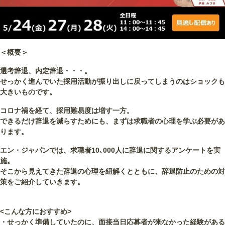
＜概要＞
選考辞退、内定辞退・・・。
せっかく進んでいた採用活動が振り出しに戻ってしまうのはショックも
大きいものです。
コロナ禍を経て、採用難易度は増す一方。
できるだけ辞退を減らすためにも、まずは求職者の心理を学ぶ必要があ
ります。
エン・ジャパンでは、求職者10､000人に辞退に関するアンケートを実
施。
そこから見えてきた辞退の心理を紐解くとともに、辞退防止のための対
策をご紹介していきます。
<こんな方におすすめ>
・せっかく準備していたのに、面接当日応募者が来なかった経験がある