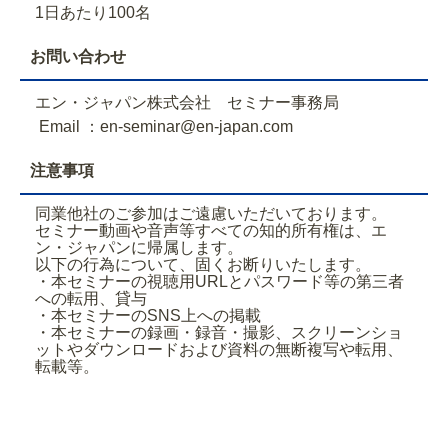
1日あたり100名
お問い合わせ
エン・ジャパン株式会社 セミナー事務局
Email ：en-seminar@en-japan.com
注意事項
同業他社のご参加はご遠慮いただいております。
セミナー動画や音声等すべての知的所有権は、エ
ン・ジャパンに帰属します。
以下の行為について、固くお断りいたします。
・本セミナーの視聴用URLとパスワード等の第三者
への転用、貸与
・本セミナーのSNS上への掲載
・本セミナーの録画・録音・撮影、スクリーンショ
ットやダウンロードおよび資料の無断複写や転用、
転載等。