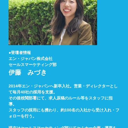
●登壇者情報
エン・ジャパン株式会社
セールスマーケティング部
伊藤 みづき
2014年エン・ジャパンへ新卒入社。営業・ディレクターとし
て毎月40社の採用を支援。
その後校閲部署にて、求人原稿のルール等をスタッフに指
導。
スタッフの採用にも携わり、約100名の入社から受け入れ・フ
ォローを行う。
現在はセールスマーケティング部にてセミナー企画・運営を