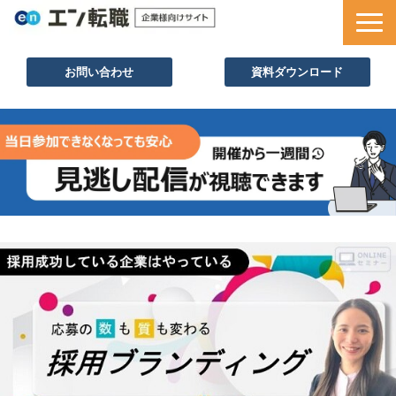
お問い合わせ
資料ダウンロード
サービス一覧
採用ノウハウ
採用事例
セミナー情報
お役立ち資料