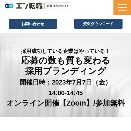
お問い合わせ
資料ダウンロード
サービス一覧
採用ノウハウ
採用成功している企業はやっている！
応募の数も質も変わる
採用事例
採用ブランディング
セミナー情報
お役立ち資料
開催日時：2023年7月7日（金）
14:00-14:45
オンライン開催【Zoom】/参加無料