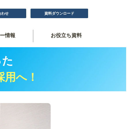
合わせ
資料ダウンロード
ー情報
お役立ち資料
った
採用へ！