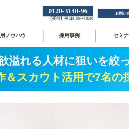
0120-3140-96
お問い
【受付】平日9:00〜18:00
用ノウハウ
採用事例
セミナ
欲溢れる人材に狙いを絞
作＆スカウト活用で7名の