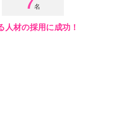
7
る人材の採用に成功！