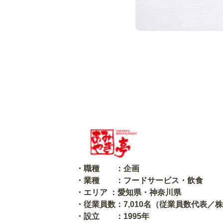
・職種 ：企画
・業種 ：フードサービス・飲食
・エリア ：愛知県・神奈川県
・従業員数：7,010名（従業員数代表／
・設立 ：1995年