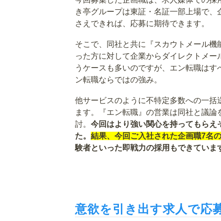
き亭グループは東証・名証一部上場で、
さえできれば、応募に期待できます。
そこで、同社と共に『スカウトメール機
った方に対して企業からダイレクトメー
うケースも多いのですが、エン転職はす
ン転職ならではの強み。
他サービスのように不特定多数への一括
ます。『エン転職』の営業は同社と議論
討。
今回はより強い関心を持ってもらえ
た。
結果、今回ご入社された企画職7名
験者といった即戦力の採用もできていま
意欲を引き出す求人で応