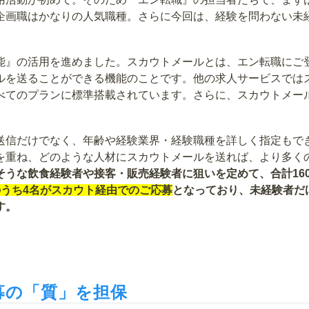
企画職はかなりの人気職種。さらに今回は、経験を問わない未
能』の活用を進めました。スカウトメールとは、エン転職にご
ルを送ることができる機能のことです。他の求人サービスでは
べてのプランに標準搭載されています。さらに、スカウトメー
送信だけでなく、年齢や経験業界・経験職種を詳しく指定もで
を重ね、どのような人材にスカウトメールを送れば、より多く
そうな飲食経験者や接客・販売経験者に狙いを定めて、合計16
のうち4名がスカウト経由でのご応募
となっており、未経験者だ
す。
募の「質」を担保