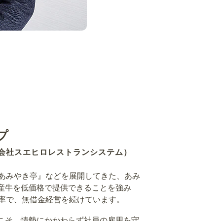
プ
式会社スエヒロレストランシステム）
『あみやき亭』などを展開してきた、あみ
産牛を低価格で提供できることを強み
比率で、無借金経営を続けています。
こそ、情勢にかかわらず社員の雇用を守