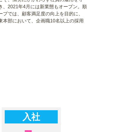
、2021年4月には新業態もオープン。順
ープでは、顧客満足度の向上を目的に、
東本部において、企画職10名以上の採用
入社