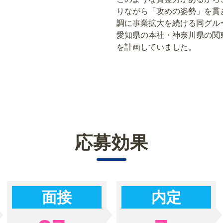
りながら「攻めの姿勢」を貫き
調に事業拡大を続ける同グル
愛知県の本社・神奈川県の関
を計画していました。
応募効果
面接
内定