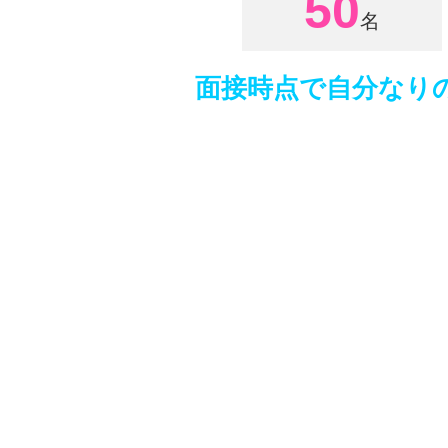
50
面接時点で自分なり