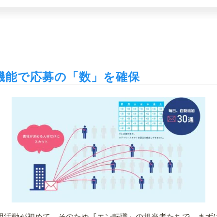
機能で応募の「数」を確保
用活動が初めて。そのため『エン転職』の担当者たちで、まず