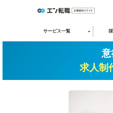
サービス一覧
採
意
求人制