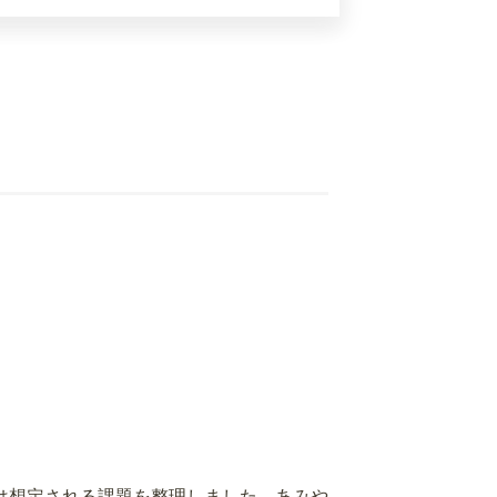
は想定される課題を整理しました。あみや