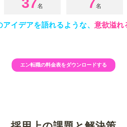
37
7
のアイデアを語れるような、
意欲溢れ
エン転職の料金表をダウンロードする
採用上の課題と解決策