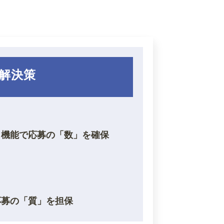
解決策
ト機能で応募の「数」を確保
応募の「質」を担保