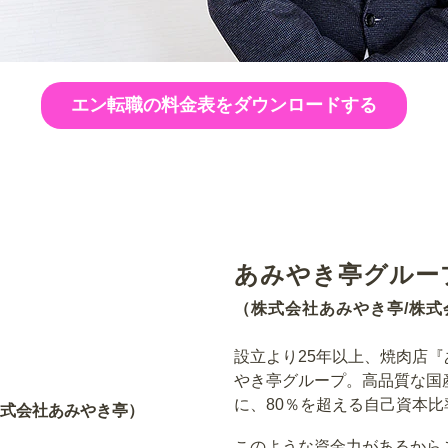
エン転職の料金表をダウンロードする
あみやき亭グルー
（株式会社あみやき亭/株
設立より25年以上、焼肉店
やき亭グループ。高品質な国
に、80％を超える自己資本
株式会社あみやき亭）
このような資金力があるから