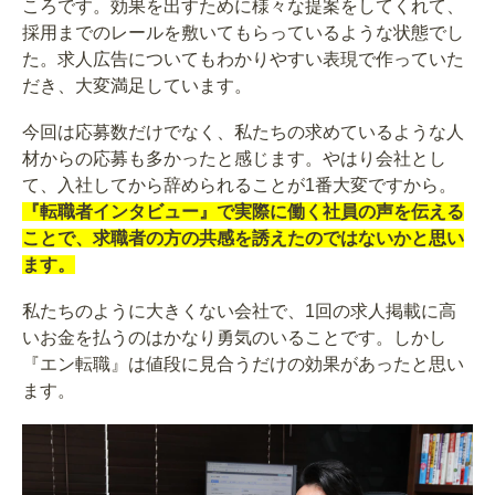
ころです。効果を出すために様々な提案をしてくれて、
採用までのレールを敷いてもらっているような状態でし
た。求人広告についてもわかりやすい表現で作っていた
だき、大変満足しています。
今回は応募数だけでなく、私たちの求めているような人
材からの応募も多かったと感じます。やはり会社とし
て、入社してから辞められることが1番大変ですから。
『転職者インタビュー』で実際に働く社員の声を伝える
ことで、求職者の方の共感を誘えたのではないかと思い
ます。
私たちのように大きくない会社で、1回の求人掲載に高
いお金を払うのはかなり勇気のいることです。しかし
『エン転職』は値段に見合うだけの効果があったと思い
ます。