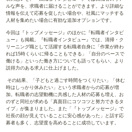
ルな声を、求職者に届けることができます。より詳細な
情報を伝えて応募を促したい場合や、社風にマッチする
人材を集めたい場合に有効な追加オプションです。
今回は『トップメッセージ』のほかに『転職者インタビ
ュー』も掲載。『転職者インタビュー』では、清掃・ク
リーニング職として活躍する転職者自身に「作業が終わ
れば15時くらいに帰ることもできる」「自分のペースで
働ける」といった働き方についても語ってもらい、より
説得力のある求人に仕上げました。
その結果、「子どもと過ごす時間をつくりたい」「休む
時はしっかり休みたい」という求職者からの応募が増
加。転職者の志望動機に共感した人材の応募も増え、お
のずと同社が求める「真面目にコツコツと努力できるタ
イプ」が集まりました。また「『トップメッセージ』で
社長の顔が見えていることに安心感があった」と話す応
募者も多く、志望度を高めることに成功しています。