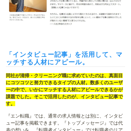
「インタビュー記事」を活用して、マ
ッチする人材にアピール。
同社が清掃・クリーニング職に求めていたのは、真面目
にコツコツと努力できるタイプの人材。数多くのユーザ
ーの中で、いかにマッチする人材にアピールできるかが
課題でした。そこで活用したのが、インタビュー記事で
す。
『エン転職』では、通常の求人情報とは別に、インタビ
ュー記事を掲載できます。『トップメッセージ』では代
表の想いを、『転職者インタビュー』では転職者のリア