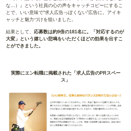
な…）』という社員の心の声をキャッチコピーにするこ
とで、いい意味で“求人広告っぽくない”広告に。アイキ
ャッチと魅力づけを狙いました。
結果として、
応募数は約9倍の181名に。「対応するのが
大変」という嬉しい悲鳴をいただくほどの効果を出すこ
とができました。
実際にエン転職に掲載された「求人広告のPRスペー
ス」