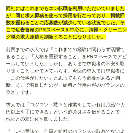
同社にはこれまでもエン転職を利用いただいていました
が、同じ求人原稿を使って採用を行なっており、掲載回
数を重ねるごとに応募数が減少している状況でした。そ
こで広告冒頭のPRスペースを中心に、清掃・クリーニン
グ職の求人原稿を刷新することになりました。
前回までの求人では「これまでの経験に関わらず活躍で
きること」「人柄を重視すること」をPRスペースでアピ
ールしていました。しかし、あくまで求職者の不安を取
り除くことしかできておらず、今回の求人では求職者に
「この仕事がしたい」と思ってもらう必要があると判
断。そこで着目したのが「給料と仕事内容のバランスの
良さ」です。
求人では「コツコツ・黙々と作業をしていれば月給27万
円以上を手にできる」という割の良さを伝えることで、
他社との差別化を図りました。
『（いい意味で、仕事と給料のバランスが取れてないよ