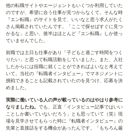
他の転職サイトやエージェントもいくつか利用していた
のですが、希望に合う仕事が見つからなくて。そんな時
『エン転職』のサイトを見て、いいなと思う求人がたく
さん掲載されていたんです。「ここで探せばすぐに見つ
かるな」と思い、後半はほとんど『エン転職』しか使っ
ていませんでした。
前職では土日も仕事があり「子どもと過ごす時間をつく
りたい」と思って転職活動をしていました。また、入社
したからには役職に就くことができればよいなと考えて
いて。当社の『転職者インタビュー』でマネジメントに
挑戦できることも記載されていたのを見つけ、応募を決
めました。
実際に働いている人の声が載っているのはやはり参考に
なりましたね。
でも、正直「インタビュー記事ではいい
ことしか書いていないだろう」とも思っていて（笑）現
場を見学させてもらった時に『転職者インタビュー』の
先輩と直接話をする機会があったんです。「もちろん厳