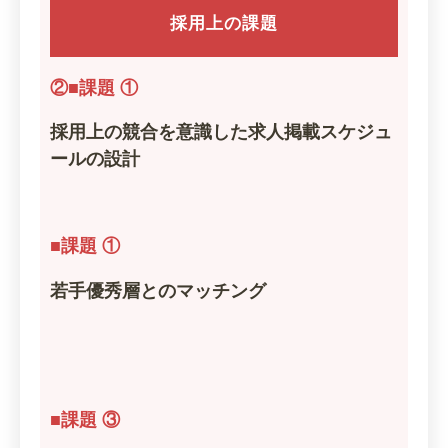
採用上の課題
②■課題 ①
採用上の競合を意識した求人掲載スケジュ
ールの設計
■課題 ①
若手優秀層とのマッチング
■課題 ③