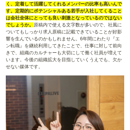
く、定着して活躍してくれるメンバーの比率も高いんで
す。定期的にポテンシャルある若手が入社してくること
は会社全体にとっても良い刺激となっているのではない
でしょうか。
原稿内で使える文字数が多いので、社風に
ついてもしっかり求人原稿に記載できていることが好影
響を生んでいるのかもしれません。6年間にわたり『エ
ン転職』を継続利用してきたことで、仕事に対して前向
きで、組織のカルチャーも大切にして働く社員が増えて
います。今後の組織拡大を目指していくうえでも、欠か
せない媒体です。