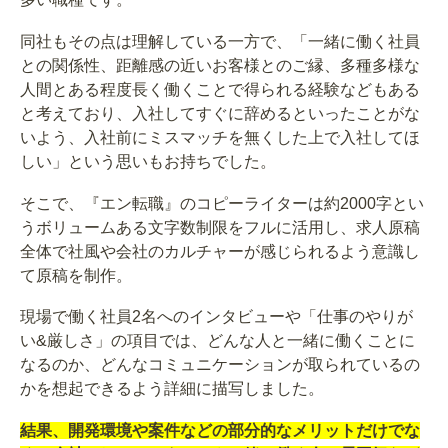
同社もその点は理解している一方で、「一緒に働く社員
との関係性、距離感の近いお客様とのご縁、多種多様な
人間とある程度長く働くことで得られる経験などもある
と考えており、入社してすぐに辞めるといったことがな
いよう、入社前にミスマッチを無くした上で入社してほ
しい」という思いもお持ちでした。
そこで、『エン転職』のコピーライターは約2000字とい
うボリュームある文字数制限をフルに活用し、求人原稿
全体で社風や会社のカルチャーが感じられるよう意識し
て原稿を制作。
現場で働く社員2名へのインタビューや「仕事のやりが
い&厳しさ」の項目では、どんな人と一緒に働くことに
なるのか、どんなコミュニケーションが取られているの
かを想起できるよう詳細に描写しました。
結果、開発環境や案件などの部分的なメリットだけでな