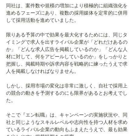
同社は、案件数や規模の増加により積極的に組織強化を
進めるフェーズにあり、複数の採用媒体を定常的に併用
して採用活動を進めていました。
限りある予算の中で効果を最大化するためには、同じタ
イミングで求人を出すライバル企業が「どれだけあるの
か」「どんな求人広告を掲載しているのか」「どんな人
材に対して、何をアピールしているのか」をしっかりと
把握し、掲載時期や訴求内容を戦略的に練ったうえで求
人を掲載しなければなりません。
しかし、採用市場の変化は非常に激しく、自社で採用上
の競合の動きを予測するのにも限界があるとお考えでし
た。
そこで『エン転職』は、キャンペーンの実施状況や、同
社と同じようなスキルレベルや志向性を持つ人材を求め
ているライバル企業の動向もふまえたうえで、最も効果