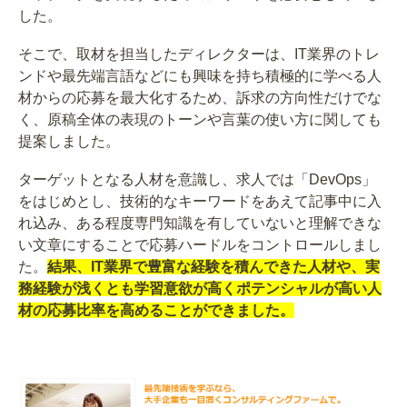
した。
そこで、取材を担当したディレクターは、IT業界のトレ
ンドや最先端言語などにも興味を持ち積極的に学べる人
材からの応募を最大化するため、訴求の方向性だけでな
く、原稿全体の表現のトーンや言葉の使い方に関しても
提案しました。
ターゲットとなる人材を意識し、求人では「DevOps」
をはじめとし、技術的なキーワードをあえて記事中に入
れ込み、ある程度専門知識を有していないと理解できな
い文章にすることで応募ハードルをコントロールしまし
た。
結果、IT業界で豊富な経験を積んできた人材や、実
務経験が浅くとも学習意欲が高くポテンシャルが高い人
材の応募比率を高めることができました。