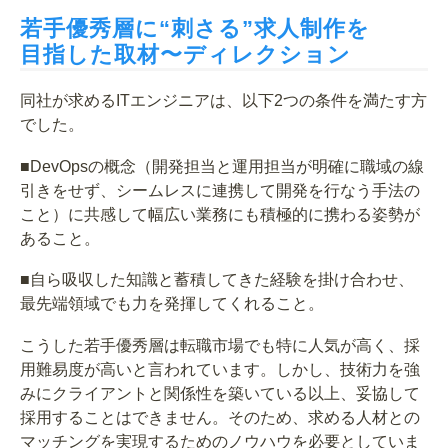
若手優秀層に“刺さる”求人制作を
目指した取材〜ディレクション
同社が求めるITエンジニアは、以下2つの条件を満たす方
でした。
■DevOpsの概念（開発担当と運用担当が明確に職域の線
引きをせず、シームレスに連携して開発を行なう手法の
こと）に共感して幅広い業務にも積極的に携わる姿勢が
あること。
■自ら吸収した知識と蓄積してきた経験を掛け合わせ、
最先端領域でも力を発揮してくれること。
こうした若手優秀層は転職市場でも特に人気が高く、採
用難易度が高いと言われています。しかし、技術力を強
みにクライアントと関係性を築いている以上、妥協して
採用することはできません。そのため、求める人材との
マッチングを実現するためのノウハウを必要としていま