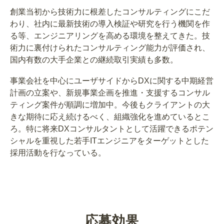
創業当初から技術力に根差したコンサルティングにこだ
わり、社内に最新技術の導入検証や研究を行う機関を作
る等、エンジニアリングを高める環境を整えてきた。技
術力に裏付けられたコンサルティング能力が評価され、
国内有数の大手企業との継続取引実績も多数。
事業会社を中心にユーザサイドからDXに関する中期経営
計画の立案や、新規事業企画を推進・支援するコンサル
ティング案件が順調に増加中。今後もクライアントの大
きな期待に応え続けるべく、組織強化を進めているとこ
ろ。特に将来DXコンサルタントとして活躍できるポテン
シャルを重視した若手ITエンジニアをターゲットとした
採用活動を行なっている。
応募効果