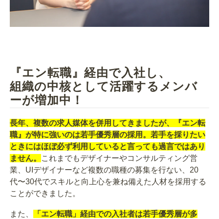
『エン転職』経由で入社し、
組織の中核として活躍するメンバ
ーが増加中！
長年、複数の求人媒体を併用してきましたが、『エン転
職』が特に強いのは若手優秀層の採用。若手を採りたい
ときにはほぼ必ず利用していると言っても過言ではあり
ません。
これまでもデザイナーやコンサルティング営
業、UIデザイナーなど複数の職種の募集を行ない、20
代〜30代でスキルと向上心を兼ね備えた人材を採用する
ことができました。
また、
「エン転職」経由での入社者は若手優秀層が多