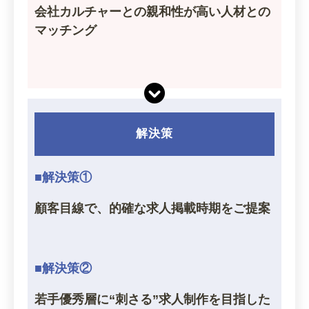
会社カルチャーとの親和性が高い人材との
マッチング
解決策
■解決策①
顧客目線で、的確な求人掲載時期をご提案
■解決策②
若手優秀層に“刺さる”求人制作を目指した