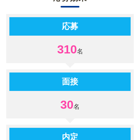
応募
310
面接
30
内定