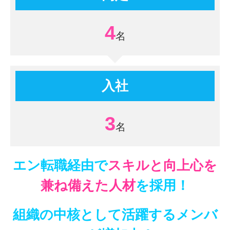
4
入社
3
エン転職経由で
スキルと向上心を
兼ね備えた人材
を採用！
組織の中核として活躍するメンバ