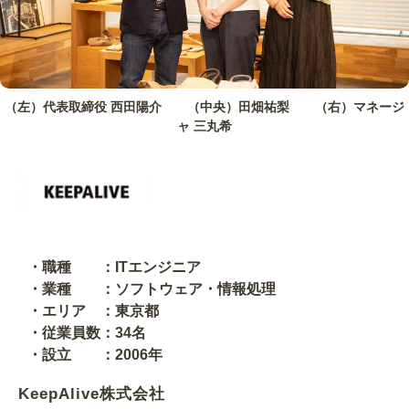
（左）代表取締役 西田陽介 （中央）田畑祐梨 （右）マネージ
ャ 三丸希
・職種 ：ITエンジニア
・業種 ：ソフトウェア・情報処理
・エリア ：東京都
・従業員数：34名
・設立 ：2006年
KeepAlive株式会社