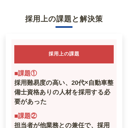
採用上の課題と解決策
採用上の課題
■課題①
採用難易度の高い、20代×自動車整
備士資格ありの人材を採用する必
要があった
■課題②
担当者が他業務との兼任で、採用