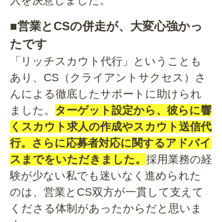
入を決意しました。
■営業とCSの併走が、大変心強かっ
たです
「リッチスカウト代行」ということも
あり、CS（クライアントサクセス）さ
んによる徹底したサポートに助けられ
ました。
ターゲット設定から、彼らに響
くスカウト求人の作成やスカウト送信代
行。さらに応募者対応に関するアドバイ
スまでをいただきました。
採用業務の経
験が少ない私でも迷いなく進められた
のは、営業とCS双方が一貫して支えて
くださる体制があったからだと思いま