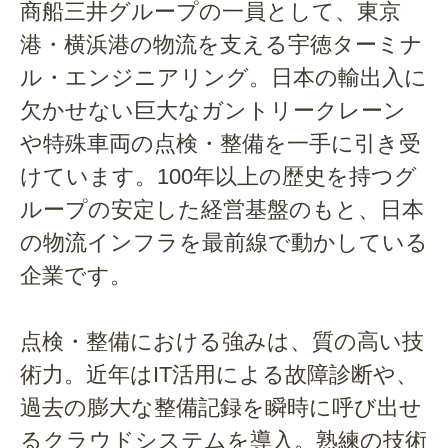
商船三井グループの一員として、東京
港・横浜港の物流を支える宇徳ターミナ
ル・エンジニアリング。日本の輸出入に
欠かせない巨大なガントリークレーン
や特殊車両の点検・整備を一手に引き受
けています。100年以上の歴史を持つグ
ループの安定した経営基盤のもと、日本
の物流インフラを最前線で動かしている
企業です。
点検・整備における強みは、質の高い技
術力。近年はIT活用による故障診断や、
過去の膨大な整備記録を瞬時に呼び出せ
るクラウドシステムを導入。熟練の技術