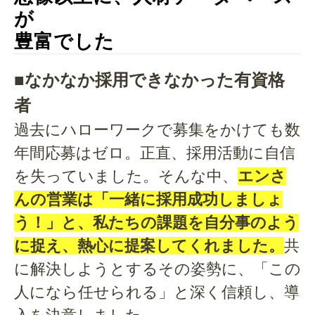
が
豊富でした
■なかなか採用できなかった有資格
者
過去にハローワークで募集をかけても数
年間応募はゼロ。正直、採用活動に自信
を失っていました。そんな中
、
エンさ
んの営業は「一緒に採用成功しましょ
う！」と、私たちの課題を自分事のよう
に捉え、熱心に提案してくれました。
共
に解決しようとするその姿勢に、「この
人になら任せられる」と深く信頼し、導