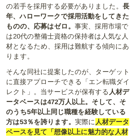
の若手を採用する必要がありました。
長
年、ハローワークで採用活動をしてきた
ものの、応募はゼロ。
事実、採用市場で
は20代の整備士資格の保持者は人気な人
材となるため、採用は難航する傾向にあ
ります。
そんな同社に提案したのが、ターゲット
に直接アプローチできる「エン転職ダイ
レクト」。当サービスが保有する
人材デ
ータベースは472万人以上。そして、そ
のうち5年以上同じ職種を経験している
方は53％を誇ります。
実際に
人材データ
ベースを見て「想像以上に魅力的な人材