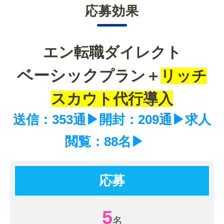
応募効果
エン転職ダイレクト
ベーシック
プラン＋
リッチ
スカウト代行導入
送信：353通▶開封：209通▶求人
閲覧：88名▶
応募
5