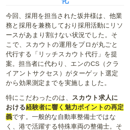
化
今回、採用を担当された坂井様は、他業
務と採用を兼務しており採用活動にリソ
ースがあまり割けない状況でした。そ
こで、スカウトの運用をプロが丸ごと
代行する「リッチスカウト代行」を提
案。担当者に代わり、エンのCS（クラ
イアントサクセス）がターゲット選定
から効果測定までを実施しました。
特にこだわったのは、
スカウト求人に
おける
経験者に響く魅力ポイントの再定
義
です。一般的な自動車整備士ではな
く、港で活躍する特殊車両の整備士。そ