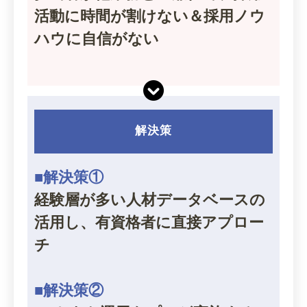
活動に時間が割けない＆採用ノウ
ハウに自信がない
解決策
■解決策①
経験層が多い人材データベースの
活用し、有資格者に直接アプロー
チ
■解決策②