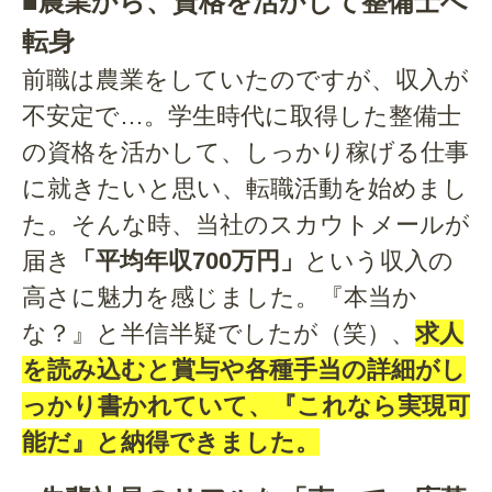
■農業から、資格を活かして整備士へ
転身
前職は農業をしていたのですが、収入が
不安定で…。学生時代に取得した整備士
の資格を活かして、しっかり稼げる仕事
に就きたいと思い、転職活動を始めまし
た。そんな時、当社のスカウトメールが
届き
「平均年収700万円」
という収入の
高さに魅力を感じました。『本当か
な？』と半信半疑でしたが（笑）、
求人
を読み込むと賞与や各種手当の詳細がし
っかり書かれていて、『これなら実現可
能だ』と納得できました。