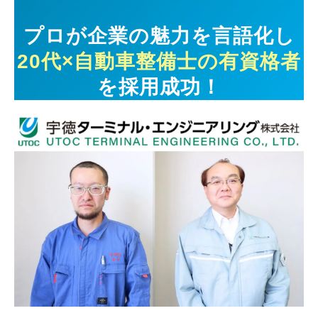
プロが企業の魅力を言語化し
20代×自動車整備士の有資格者
を採用成功！