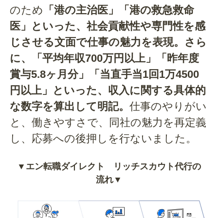
のため
「港の主治医」「港の救急救命
医」といった、社会貢献性や専門性を感
じさせる文面で仕事の魅力を表現。さら
に、「平均年収700万円以上」「昨年度
賞与5.8ヶ月分」「当直手当1回1万4500
円以上」といった、収入に関する具体的
な数字を算出して明記。
仕事のやりがい
と、働きやすさで、同社の魅力を再定義
し、応募への後押しを行ないました。
▼エン転職ダイレクト リッチスカウト代行の
流れ▼