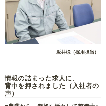
坂井様（採用担当）
情
報の詰まった求人に、
背中を押されました（入社者の
声）