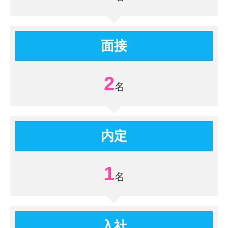
面接
2
内定
1
入社