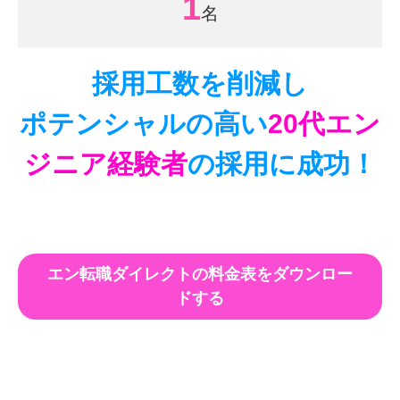
1
採用工数を削減し
ポテンシャルの高い
20代
エン
ジニア経験者
の採用に成功！
エン転職ダイレクトの料金表をダウンロー
ドする