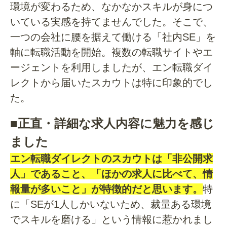
環境が変わるため、なかなかスキルが身につ
いている実感を持てませんでした。そこで、
一つの会社に腰を据えて働ける「社内SE」を
軸に転職活動を開始。複数の転職サイトやエ
ージェントを利用しましたが、エン転職ダイ
レクトから届いたスカウトは特に印象的でし
た。
■正直・詳細な求人内容に魅力を感じ
ました
エン転職ダイレクトのスカウトは「非公開求
人」であること、「ほかの求人に比べて、情
報量が多いこと」が特徴的だと思います。
特
に「SEが1人しかいないため、裁量ある環境
でスキルを磨ける」という情報に惹かれまし