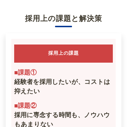
採用上の課題と解決策
採用上の課題
■課題①
経験者を採用したいが、コストは
抑えたい
■課題②
採用に専念する時間も、ノウハウ
もあまりない