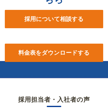
採用について相談する
料金表をダウンロードする
採用担当者・入社者の声