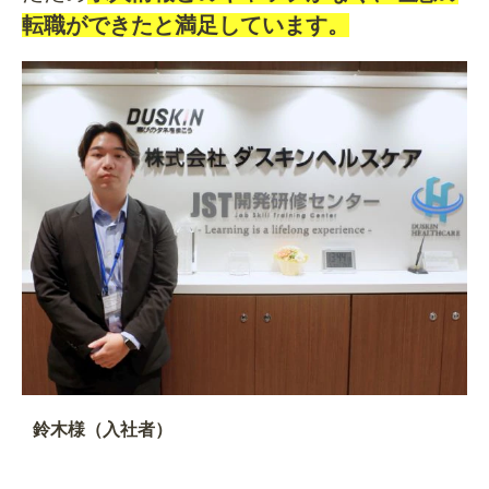
転職ができたと満足しています。
鈴木様（入社者）