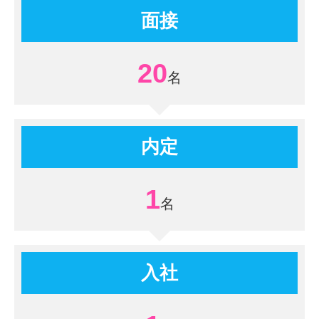
面接
20
内定
1
入社