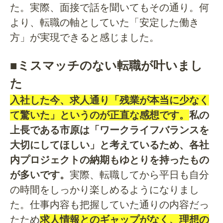
た。実際、面接で話を聞いてもその通り。何
より、転職の軸としていた「安定した働き
方」が実現できると感じました。
■ミスマッチのない転職が叶いまし
た
入社した今、求人通り「残業が本当に少なく
て驚いた」というのが正直な感想です。
私の
上長である市原は「ワークライフバランスを
大切にしてほしい」と考えているため、各社
内プロジェクトの納期もゆとりを持ったもの
が多いです。
実際、転職してから平日も自分
の時間をしっかり楽しめるようになりまし
た。仕事内容も把握していた通りの内容だっ
たため
求人情報とのギャップがなく、理想の