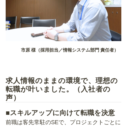
市原 様（採用担当／情報システム部門 責任者）
求人情報のままの環境で、理想の
転職が叶いました。（入社者の
声）
■スキルアップに向けて転職を決意
前職は客先常駐のSEで、プロジェクトごとに