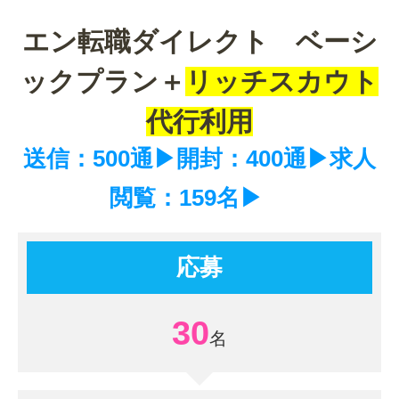
エン転職ダイレクト ベーシ
ックプラン＋
リッチスカウト
代行利用
送信：500通▶開封：400通▶求人
閲覧：159名▶
応募
30