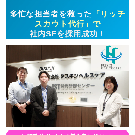
多忙な担当者を救った
「リッチ
スカウト代行」で
社内SEを採用成功！