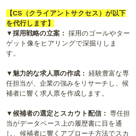
【CS（クライアントサクセス）が以下
を代行します】
▼採用戦略の立案：
採用のゴールやター
ゲット像をヒアリングで深掘りしま
す。
▼魅力的な求人票の作成：
経験豊富な専
任担当が、企業の強みをリサーチし、候
補者に響く求人票を作成します。
▼候補者の選定とスカウト配信：
専任担
当がデータベース上の履歴書に目を通
し、候補者に響くアプローチ方法でスカ