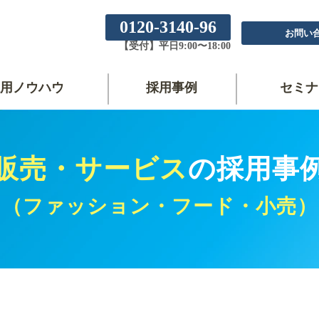
0120-3140-96
お問い
【受付】平日9:00〜18:00
用ノウハウ
採用事例
セミナ
販売・サービス
の採用事
（ファッション・フード・小売）