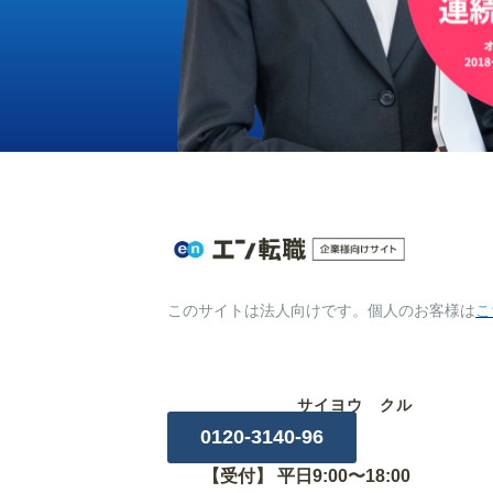
このサイトは法人向けです。個人のお客様は
こ
サイヨウ クル
0120-3140-96
【受付】 平日9:00〜18:00