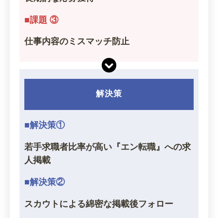
■課題 ③
仕事内容のミスマッチ防止
解決策
■解決策①
若手求職者比率が高い『エン転職』への求
人掲載
■解決策②
スカウトによる綿密な掲載後フォロー