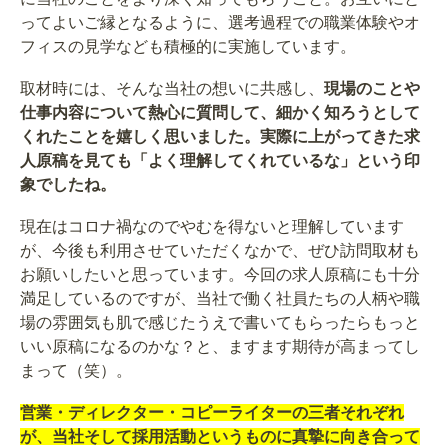
ってよいご縁となるように、選考過程での職業体験やオ
フィスの見学なども積極的に実施しています。
取材時には、そんな当社の想いに共感し、
現場のことや
仕事内容について熱心に質問して、細かく知ろうとして
くれたことを嬉しく思いました。実際に上がってきた求
人原稿を見ても「よく理解してくれているな」という印
象でしたね。
現在はコロナ禍なのでやむを得ないと理解しています
が、今後も利用させていただくなかで、ぜひ訪問取材も
お願いしたいと思っています。今回の求人原稿にも十分
満足しているのですが、当社で働く社員たちの人柄や職
場の雰囲気も肌で感じたうえで書いてもらったらもっと
いい原稿になるのかな？と、ますます期待が高まってし
まって（笑）。
営業・ディレクター・コピーライターの三者それぞれ
が、当社そして採用活動というものに真摯に向き合って