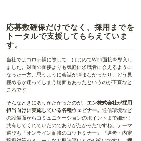
応募数確保だけでなく、採用までを
トータルで支援してもらえていま
す。
当社ではコロナ禍に際して、はじめてWeb面接を導入し
ました。対面の面接よりも気軽に求職者に会えるように
なった一方、思うように会話が弾まなかったり、どう見
極めるか迷ってしまう場面もあったというのが正直なと
ころです。
そんなときにありがたかったのが、
エン株式会社が
採用
担当向けに実施している各種ウェビナー
。
通信環境など
の設備面からコミュニケーションのポイントまで細かく
共有してくれていたのでありがたかったですね。テーマ
選びも『オンライン面接のコツセミナー』『選考・内定
辞退対策セミナー』など興味深いものが多いですし、
採