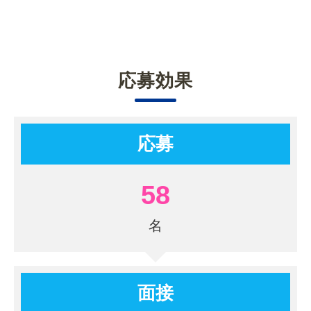
応募効果
応募
58
面接