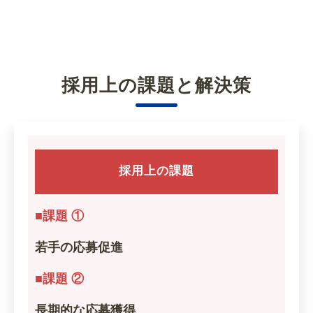
採用上の課題と解決策
採用上の課題
■課題 ①
若手の応募促進
■課題 ②
長期的な応募獲得