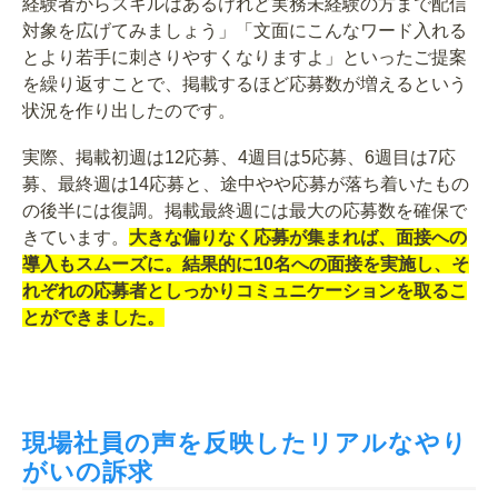
経験者からスキルはあるけれど実務未経験の方まで配信
対象を広げてみましょう」「文面にこんなワード入れる
とより若手に刺さりやすくなりますよ」といったご提案
を繰り返すことで、掲載するほど応募数が増えるという
状況を作り出したのです。
実際、掲載初週は12応募、4週目は5応募、6週目は7応
募、最終週は14応募と、途中やや応募が落ち着いたもの
の後半には復調。掲載最終週には最大の応募数を確保で
きています。
大きな偏りなく応募が集まれば、面接への
導入もスムーズに。結果的に10名への面接を実施し、そ
れぞれの応募者としっかりコミュニケーションを取るこ
とができました。
現場社員の声を反映したリアルなやり
がいの訴求