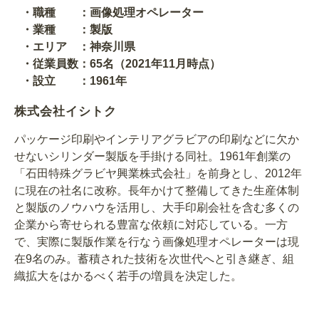
・職種 ：画像処理オペレーター
・業種 ：製版
・エリア ：神奈川県
・従業員数：65名（2021年11月時点）
・設立 ：1961年
株式会社イシトク
パッケージ印刷やインテリアグラビアの印刷などに欠か
せないシリンダー製版を手掛ける同社。1961年創業の
「石田特殊グラビヤ興業株式会社」を前身とし、2012年
に現在の社名に改称。長年かけて整備してきた生産体制
と製版のノウハウを活用し、大手印刷会社を含む多くの
企業から寄せられる豊富な依頼に対応している。一方
で、実際に製版作業を行なう画像処理オペレーターは現
在9名のみ。蓄積された技術を次世代へと引き継ぎ、組
織拡大をはかるべく若手の増員を決定した。