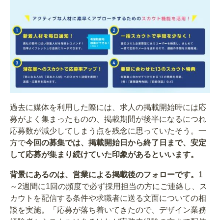
過去に媒体を利用した際には、求人の掲載開始時には応
募がよく集まったものの、掲載期間が後半になるにつれ
応募数が減少してしまう点を残念に思っていたそう。一
方で
今回の募集では、掲載開始日から終了日まで、安定
して応募が集まり続けていた印象があるといいます。
背景にあるのは、営業による掲載後のフォローです。
1
～2週間に1回の頻度で必ず採用担当の方にご連絡し、ス
カウトを配信する条件や求職者に送る文面についての相
談を実施。「応募が落ち着いてきたので、デザイン業務