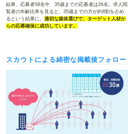
結果、応募者58名中、35歳までの応募者は26名。求人閲
覧者の年齢比率を見ると、35歳までの方が約8割を占め
るという結果に。
適切な媒体選びで、ターゲット人材か
らの応募確保に成功しています。
スカウトによる綿密な掲載後フォロー