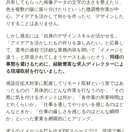
共有してもらった画像データの文字の太さを整えたり、
色を複数の版に振り分けたりといった微調整作業が中
心。アイデアを活かして何かを作ったり、デザインした
りすることはありません。
しかし過去には「自身のデザインスキルが活かせる」
「アイデアを活かしたもの作りを楽しみたい」と応募し
て、選考の過程で詳細な業務内容を聞いて「イメージと
違う」と辞退されてしまうケースもあったそう。
同様の
事態を避けるために、経験豊富な求人ディレクターによ
る現場取材を行ないました。
感染症拡大対策に配慮してリモート取材という形ではあ
ったものの「具体的にどんな作業を行なうのか」「その
際に気を付けるポイントは何か」「各作業の所要時間は
どれくらいか」「仕事を通してやりがいを感じるのはど
んなときか」「仕事の厳しさを感じるのはどんな瞬間
か」といった要素を網羅的にヒアリング。
求人のイメージを打ち出すPRスペースでは、現場で働く