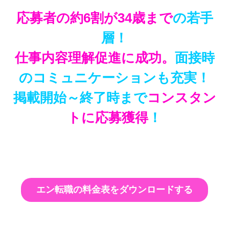
応募者の約6割が34歳まで
の若手
層！
仕事内容理解促進に成功。
面接時
のコミュニケーションも充実！
掲載開始～終了時まで
コンスタン
トに応募獲得
！
エン転職の料金表をダウンロードする