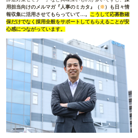
用担当向けのメルマガ『人事のミカタ』（
※
）
も日々情
報収集に活用させてもらっていて…。
こうして応募数確
保だけでなく採用全般をサポートしてもらえることが安
心感につながっています。