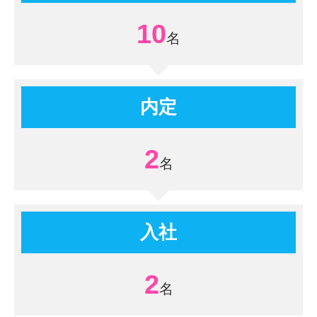
10
内定
2
入社
2