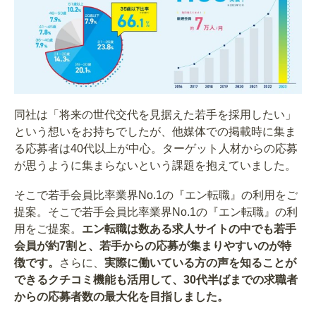
同社は「将来の世代交代を見据えた若手を採用したい」
という想いをお持ちでしたが、他媒体での掲載時に集ま
る応募者は40代以上が中心。ターゲット人材からの応募
が思うように集まらないという課題を抱えていました。
そこで若手会員比率業界No.1の『エン転職』の利用をご
提案。そこで若手会員比率業界No.1の『エン転職』の利
用をご提案。
エン転職は数ある求人サイトの中でも若手
会員が約7割と、若手からの応募が集まりやすいのが特
徴です。
さらに、
実際に働いている方の声を知ることが
できるクチコミ機能も活用して、30代半ばまでの求職者
からの応募者数の最大化を目指しました。