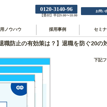
0120-3140-96
お問い
【受付】平日9:00〜18:00
用ノウハウ
採用事例
セミナ
退職防止の有効策は？】退職を防ぐ20の
下記フ