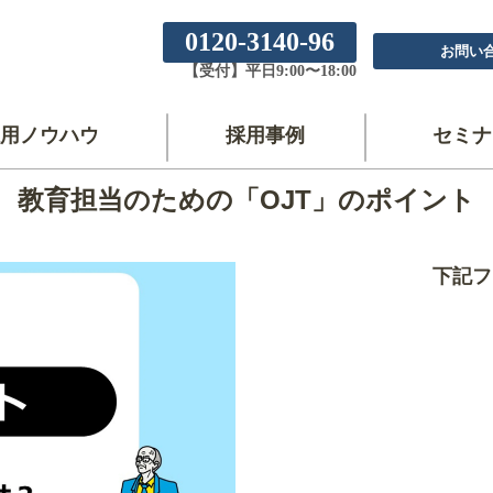
0120-3140-96
お問い
【受付】平日9:00〜18:00
用ノウハウ
採用事例
セミナ
教育担当のための「OJT」のポイント
下記フ