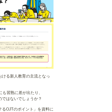
おける新人教育の主流となっ
にも習熟に差が出たり、
のではないでしょうか？
するOJTのポイント」を資料に