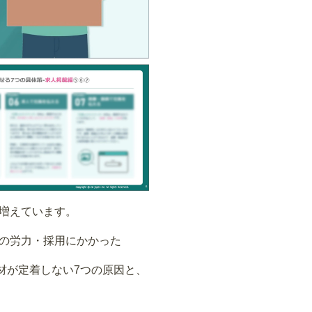
 増えています。
者の労力・採用にかかった
材が定着しない7つの原因と、