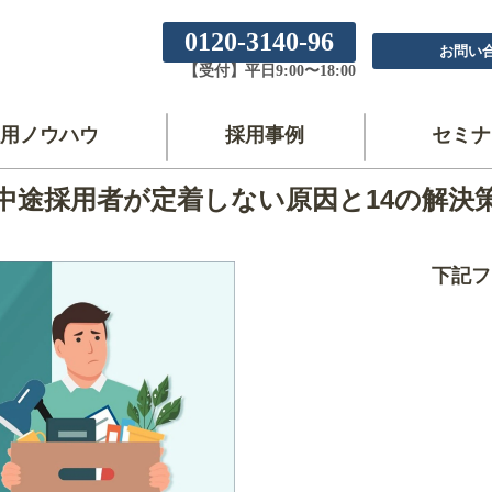
0120-3140-96
お問い
【受付】平日9:00〜18:00
用ノウハウ
採用事例
セミナ
中途採用者が定着しない原因と14の解決
下記フ