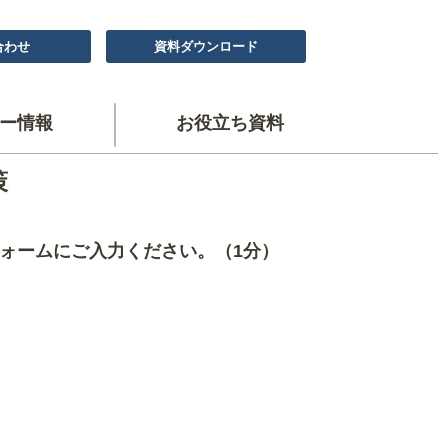
合わせ
資料ダウンロード
ー情報
お役立ち資料
策
ォームにご入力ください。（1分）